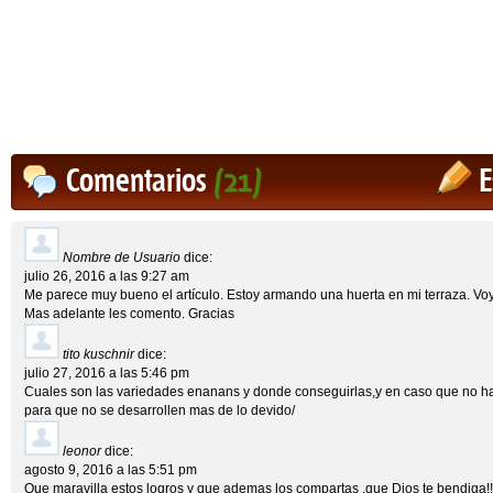
Comentarios
(21)
E
Nombre de Usuario
dice:
julio 26, 2016 a las 9:27 am
Me parece muy bueno el artículo. Estoy armando una huerta en mi terraza. Voy 
Mas adelante les comento. Gracias
tito kuschnir
dice:
julio 27, 2016 a las 5:46 pm
Cuales son las variedades enanans y donde conseguirlas,y en caso que no h
para que no se desarrollen mas de lo devido/
leonor
dice:
agosto 9, 2016 a las 5:51 pm
Que maravilla estos logros y que ademas los compartas ,que Dios te bendiga!!