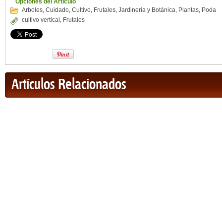
Opciones del Artículo
Arboles
,
Cuidado
,
Cultivo
,
Frutales
,
Jardineria y Botánica
,
Plantas
,
Poda
cultivo vertical
,
Frutales
Artículos Relacionados