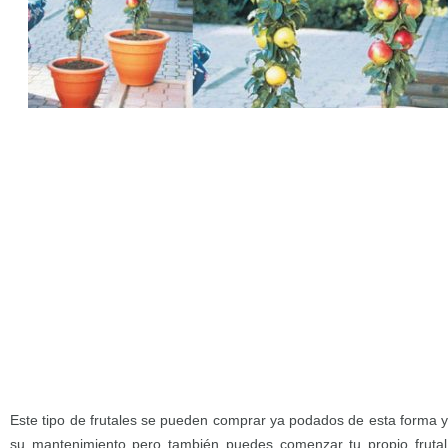
Este tipo de frutales se pueden comprar ya podados de esta forma y
su mantenimiento pero también puedes comenzar tu propio frutal