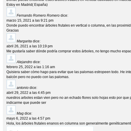
Estoy en Madrid( España)
Fernando Romero Romero
dice:
marzo 15, 2021 a las 9:21 pm
Donde puedo encontrar árboles frutales en vertical o columna, en las proximi
Gracias
Margarita
dice:
abril 26, 2021 a las 10:19 pm
Me gustaría saber dónde podría comprar estos árboles, no tengo mucho espacio
Alejandro
dice:
febrero 25, 2022 a las 1:16 am
Quisiera saber cómo hago para evitar que las palomas estropeen todo. He in
balcón pero no puedo con las palomas.
antonio
dice:
abril 29, 2022 a las 4:45 pm
nuestros arboles estan vien pero no an echado flores solo hojas esto por que p
indicarme que puede ser
Mag
dice:
mayo 6, 2022 a las 4:57 pm
Hola, los árboles frutales enanos en columna son generalmente genéticamen