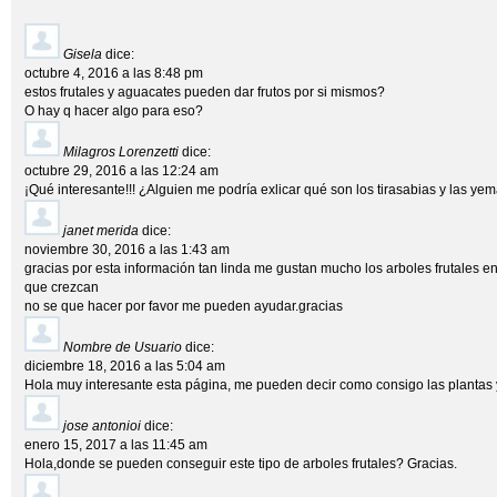
Gisela
dice:
octubre 4, 2016 a las 8:48 pm
estos frutales y aguacates pueden dar frutos por si mismos?
O hay q hacer algo para eso?
Milagros Lorenzetti
dice:
octubre 29, 2016 a las 12:24 am
¡Qué interesante!!! ¿Alguien me podría exlicar qué son los tirasabias y las ye
janet merida
dice:
noviembre 30, 2016 a las 1:43 am
gracias por esta información tan linda me gustan mucho los arboles frutales en
que crezcan
no se que hacer por favor me pueden ayudar.gracias
Nombre de Usuario
dice:
diciembre 18, 2016 a las 5:04 am
Hola muy interesante esta página, me pueden decir como consigo las plantas y 
jose antonioi
dice:
enero 15, 2017 a las 11:45 am
Hola,donde se pueden conseguir este tipo de arboles frutales? Gracias.