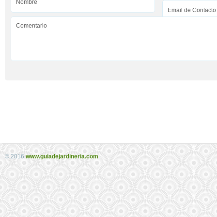
© 2016
www.guiadejardineria.com