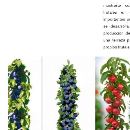
mostrarte có
frutales en
importantes p
se desarrolla
producción de
una terraza p
propios frutal