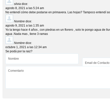
silvia
dice:
agosto 8, 2021 a las 5:24 am
No entendí cómo debe podarse en primavera. Las hojas? Tampoco entendí sob
Nombre
dice:
agosto 9, 2021 a las 1:35 am
Yo la tengo hace 4 años , con piedras en un florero , solo le pongo agua de lluv
agua .Nada mas , tiene 3 ramas
Nombre
dice:
octubre 1, 2021 a las 12:34 am
Se podá por la raiz?