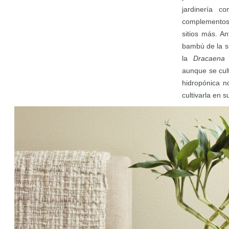
jardinería c
complementos 
sitios más. A
bambú de la s
la
Dracaena
aunque se cul
hidropónica n
cultivarla en s