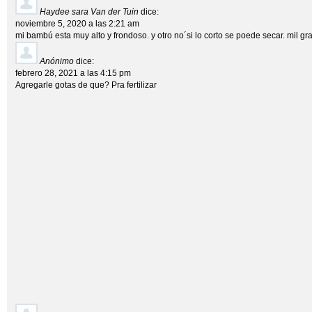
Haydee sara Van der Tuin
dice:
noviembre 5, 2020 a las 2:21 am
mi bambú esta muy alto y frondoso. y otro no´si lo corto se poede secar. mil gr
Anónimo
dice:
febrero 28, 2021 a las 4:15 pm
Agregarle gotas de que? Pra fertilizar