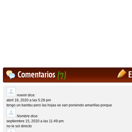
Comentarios
(7)
E
noemi
dice:
abril 18, 2020 a las 5:28 pm
tengo un bambu pero las hojas se van poniendo amarillas porque
Nombre
dice:
septiembre 15, 2020 a las 11:49 pm
no le sol directo