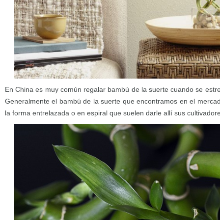
En China es muy común regalar bambú de la suerte cuando se estren
Generalmente el bambú de la suerte que encontramos en el mercad
la forma entrelazada o en espiral que suelen darle allí sus cultivador