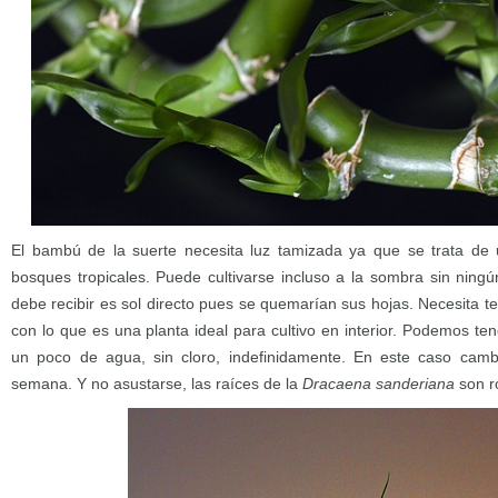
El bambú de la suerte necesita luz tamizada ya que se trata de 
bosques tropicales. Puede cultivarse incluso a la sombra sin ning
debe recibir es sol directo pues se quemarían sus hojas. Necesita 
con lo que es una planta ideal para cultivo en interior. Podemos ten
un poco de agua, sin cloro, indefinidamente. En este caso cam
semana. Y no asustarse, las raíces de la
Dracaena sanderiana
son r