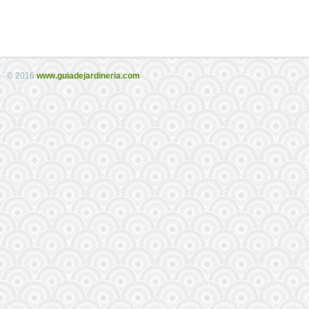
© 2016
www.guiadejardineria.com