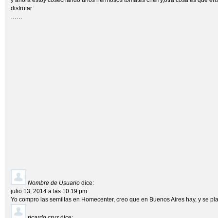
disfrutar
……
Nombre de Usuario
dice:
julio 13, 2014 a las 10:19 pm
Yo compro las semillas en Homecenter, creo que en Buenos Aires hay, y se pl
ricardo cruz
dice: