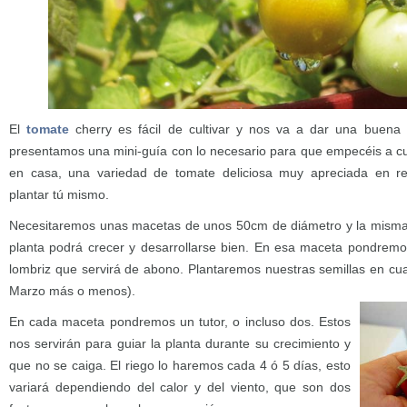
El
tomate
cherry es fácil de cultivar y nos va a dar una buena 
presentamos una mini-guía con lo necesario para que empecéis a cul
en casa, una variedad de tomate deliciosa muy apreciada en r
plantar tú mismo.
Necesitaremos unas macetas de unos 50cm de diámetro y la misma 
planta podrá crecer y desarrollarse bien. En esa maceta pondremo
lombriz que servirá de abono. Plantaremos nuestras semillas en cu
Marzo más o menos).
En cada maceta pondremos un tutor, o incluso dos. Estos
nos servirán para guiar la planta durante su crecimiento y
que no se caiga. El riego lo haremos cada 4 ó 5 días, esto
variará dependiendo del calor y del viento, que son dos