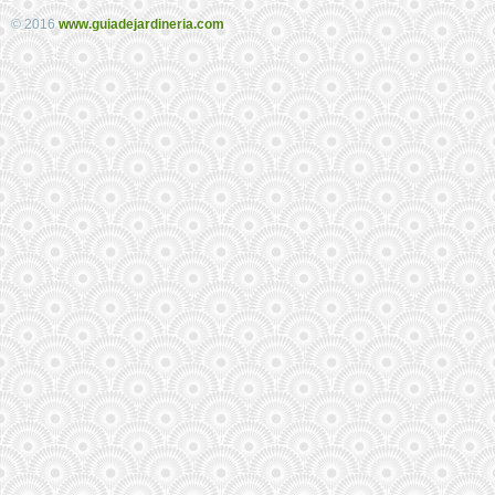
© 2016
www.guiadejardineria.com