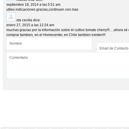
septiembre 18, 2014 a las 5:51 am
utiles indicaciones gracias,continuen con mas
ida cecilia
dice:
enero 27, 2015 a las 12:24 am
muchas gracias por la informaciòn sobre el cultivo tomate cherry!!!….ahora sè
comprar tambien, en el Homecenter, en Chile tambien existen!!!