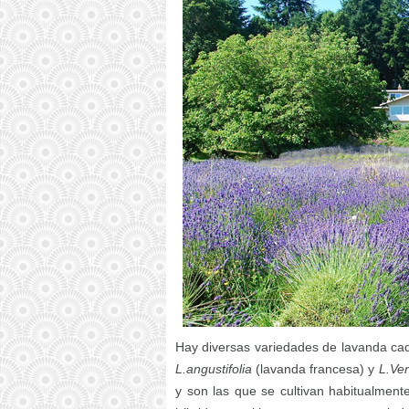
Hay diversas variedades de lavanda cada
L.angustifolia
(lavanda francesa)
y
L.Ve
y son las que se cultivan habitualment