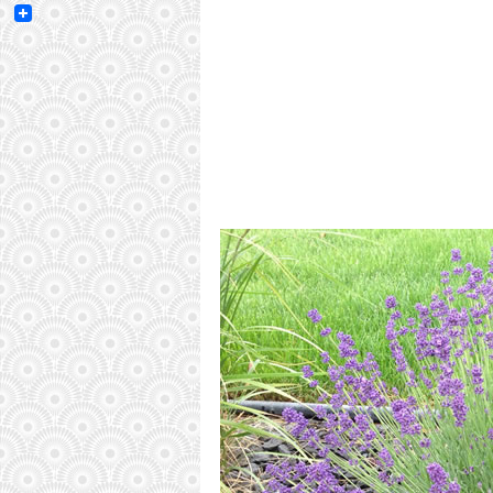
Email