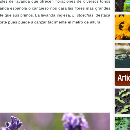
dades de lavanda que ofrecen floraciones de diversos tonos
vanda española o cantueso nos dará las flores más grandes
e que sus primos. La lavanda inglesa,
L. stoechas
, destaca
porte pues puede alcanzar fácilmente el metro de altura.
Art