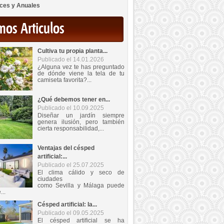
ces y Anuales
mos Articulos
Cultiva tu propia planta...
Publicado el 14.01.2026
¿Alguna vez te has preguntado
de dónde viene la tela de tu
camiseta favorita?...
¿Qué debemos tener en...
Publicado el 10.09.2025
Diseñar un jardín siempre
genera ilusión, pero también
cierta responsabilidad,...
Ventajas del césped
artificial:...
Publicado el 25.07.2025
El clima cálido y seco de
ciudades
como Sevilla y Málaga puede
...
Césped artificial: la...
Publicado el 09.05.2025
El césped artificial se ha