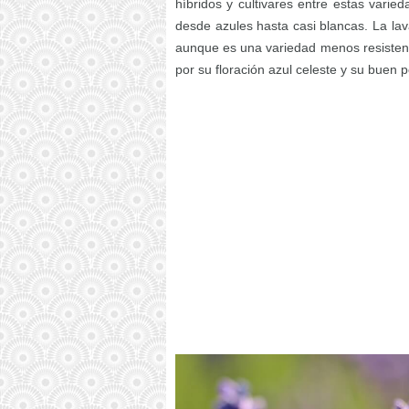
híbridos y cultivares entre estas varie
desde azules hasta casi blancas. La la
aunque es una variedad menos resistent
por su floración azul celeste y su buen 