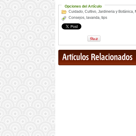
Opciones del Artículo
Cuidado
,
Cultivo
,
Jardineria y Botánica
,
Consejos
,
lavanda
,
tips
Artículos Relacionados