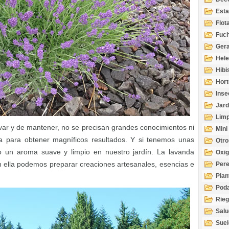
Esta
Acuá
Flot
Fuch
Gera
Hel
Hibi
Hort
Inse
Jard
Limp
ivar y de mantener, no se precisan grandes conocimientos ni
Mini
a para obtener magníficos resultados. Y si tenemos unas
Otro
o un aroma suave y limpio en nuestro jardín. La lavanda
Oxi
 ella podemos preparar creaciones artesanales, esencias e
Per
Plan
Pod
Rie
Salu
tem
Suel