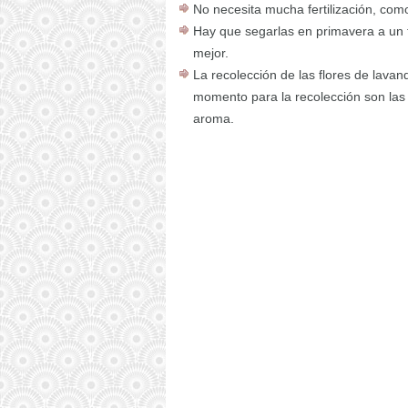
No necesita mucha fertilización, co
Hay que segarlas en primavera a un t
mejor.
La recolección de las flores de lavan
momento para la recolección son las
aroma.