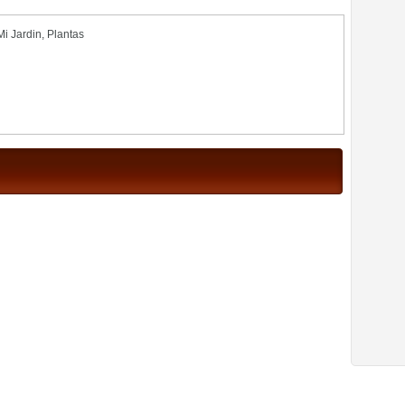
Mi Jardin
,
Plantas