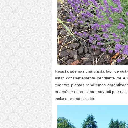
Resulta además una planta fácil de cult
estar constantemente pendiente de ell
cuantas plantas tendremos garantizad
además es una planta muy útil pues con
incluso aromáticos tés.