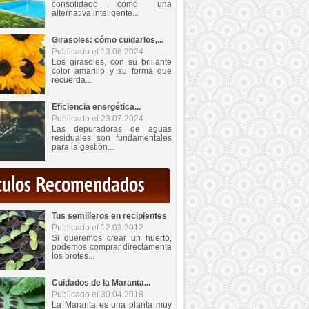
consolidado como una
alternativa inteligente...
Girasoles: cómo cuidarlos,...
Publicado el 13.08.2024
Los girasoles, con su brillante
color amarillo y su forma que
recuerda...
Eficiencia energética...
Publicado el 23.07.2024
Las depuradoras de aguas
residuales son fundamentales
para la gestión...
iculos Recomendados
Tus semilleros en recipientes
Publicado el 12.03.2012
Si queremos crear un huerto,
podemos comprar directamente
los brotes...
Cuidados de la Maranta...
Publicado el 30.04.2018
La Maranta es una planta muy