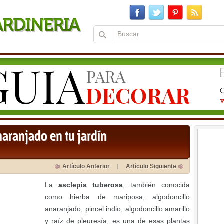
naranjado en tu jardín
Artículo Anterior
Artículo Siguiente
La
asclepia tuberosa
, también conocida
como hierba de mariposa, algodoncillo
anaranjado, pincel indio, algodoncillo amarillo
y raíz de pleuresía, es una de esas plantas