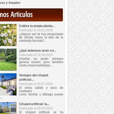
ces y Anuales
mos Articulos
Cultiva tu propia planta...
Publicado el 14.01.2026
¿Alguna vez te has preguntado
de dónde viene la tela de tu
camiseta favorita?...
¿Qué debemos tener en...
Publicado el 10.09.2025
Diseñar un jardín siempre
genera ilusión, pero también
cierta responsabilidad,...
Ventajas del césped
artificial:...
Publicado el 25.07.2025
El clima cálido y seco de
ciudades
como Sevilla y Málaga puede
...
Césped artificial: la...
Publicado el 09.05.2025
El césped artificial se ha