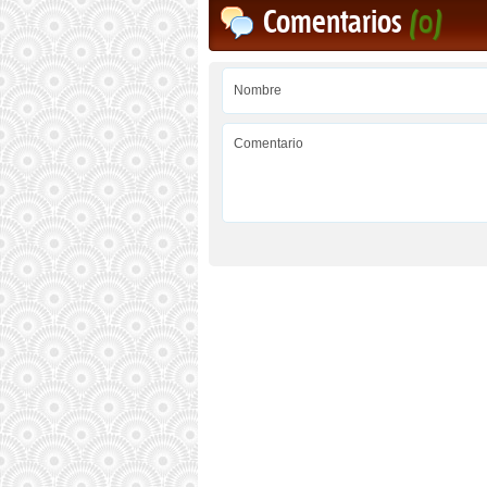
Comentarios
(0)