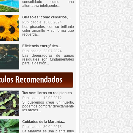
consolidado como una
alternativa inteligente...
Girasoles: cómo cuidarlos,...
Publicado el 13.08.2024
Los girasoles, con su brillante
color amarillo y su forma que
recuerda...
Eficiencia energética...
Publicado el 23.07.2024
Las depuradoras de aguas
residuales son fundamentales
para la gestión...
iculos Recomendados
Tus semilleros en recipientes
Publicado el 12.03.2012
Si queremos crear un huerto,
podemos comprar directamente
los brotes...
Cuidados de la Maranta...
Publicado el 30.04.2018
La Maranta es una planta muy