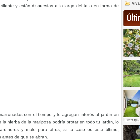
Viva
rillante y están dispuestas a lo largo del tallo en forma de
Últi
marronadas con el tiempo y le agregan interés al jardín en
hacer que
 la hierba de la mariposa podría brotar en todo tu jardín, lo
rdineros y malo para otros; si tu caso es este último,
s antes de que se abran.