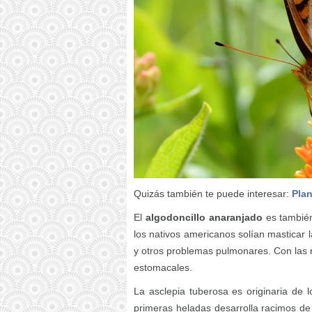
Quizás también te puede interesar:
Plan
El
algodoncillo anaranjado
es también
los nativos americanos solían masticar 
y otros problemas pulmonares. Con las r
estomacales.
La asclepia tuberosa es originaria de 
primeras heladas desarrolla racimos d