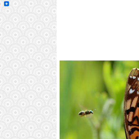
Email