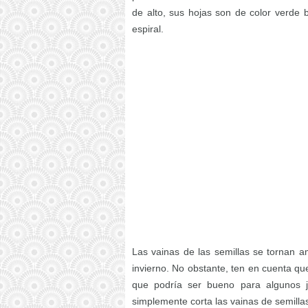
de alto, sus hojas son de color verde b
espiral.
Las vainas de las semillas se tornan a
invierno. No obstante, ten en cuenta que
que podría ser bueno para algunos ja
simplemente corta las vainas de semilla