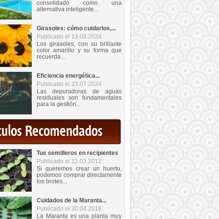
consolidado como una
alternativa inteligente...
Girasoles: cómo cuidarlos,...
Publicado el 13.08.2024
Los girasoles, con su brillante
color amarillo y su forma que
recuerda...
Eficiencia energética...
Publicado el 23.07.2024
Las depuradoras de aguas
residuales son fundamentales
para la gestión...
iculos Recomendados
Tus semilleros en recipientes
Publicado el 12.03.2012
Si queremos crear un huerto,
podemos comprar directamente
los brotes...
Cuidados de la Maranta...
Publicado el 30.04.2018
La Maranta es una planta muy