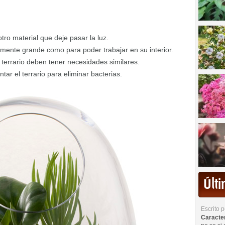
otro material que deje pasar la luz.
emente grande como para poder trabajar en su interior.
terrario deben tener necesidades similares.
tar el terrario para eliminar bacterias.
Últ
Escrito 
Caracterí