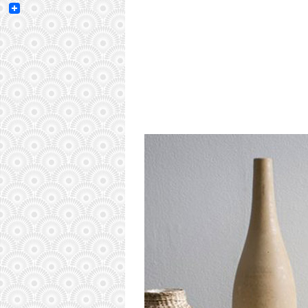
Email