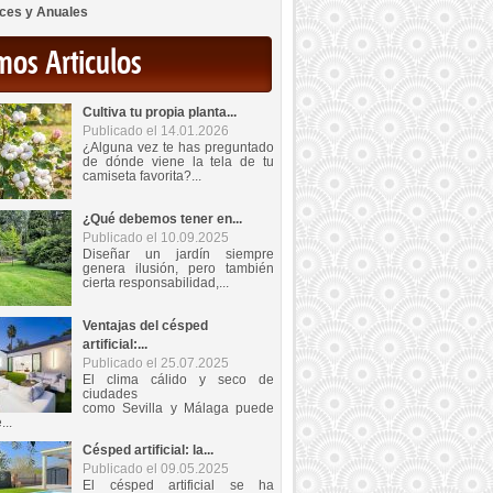
ces y Anuales
mos Articulos
Cultiva tu propia planta...
Publicado el 14.01.2026
¿Alguna vez te has preguntado
de dónde viene la tela de tu
camiseta favorita?...
¿Qué debemos tener en...
Publicado el 10.09.2025
Diseñar un jardín siempre
genera ilusión, pero también
cierta responsabilidad,...
Ventajas del césped
artificial:...
Publicado el 25.07.2025
El clima cálido y seco de
ciudades
como Sevilla y Málaga puede
...
Césped artificial: la...
Publicado el 09.05.2025
El césped artificial se ha