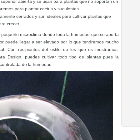
e superior abierta y se usan para plantas que no soportan un
emos para plantar cactus y suculentas.
tamente cerrados y son ideales para cultivar plantas que
ra crecer.
un pequeño microclima donde toda la humedad que se aporta
rior puede llegar a ser elevado por lo que tendremos mucho
sol. Con recipientes del estilo de los que os mostramos,
ra Design, puedes cultivar todo tipo de plantas pues la
n controlada de la humedad.