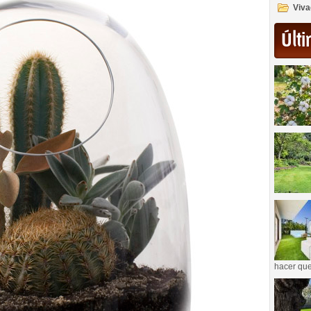
Viva
Últi
hacer que