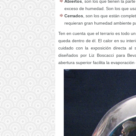
Abiertos
, son los que tienen la part
exceso de humedad. Son los que usar
Cerrados
, son los que están comple
requieran gran humedad ambiente pa
Ten en cuenta que el terrario es todo 
queda dentro de él. El calor en su inte
cuidado con la exposición directa al 
diseñados por Liz Boscacci para Beva
abertura superior facilita la evaporació