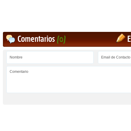
Comentarios
(0)
E