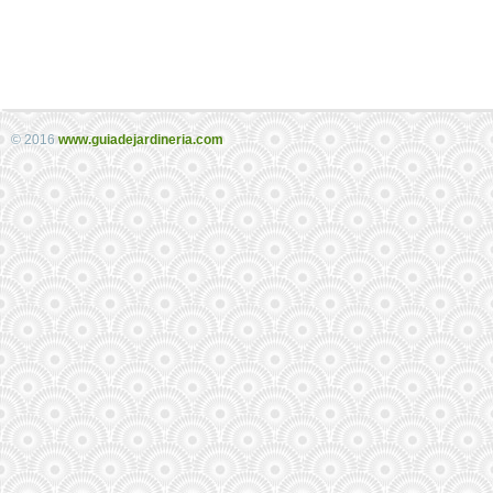
© 2016
www.guiadejardineria.com