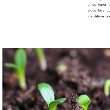
antes tener l
Sigue leyend
identificar l