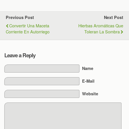
Previous Post
Next Post
Convertir Una Maceta
Hierbas Aromáticas Que
Corriente En Autorriego
Toleran La Sombra
Leave a Reply
Name
E-Mail
Website