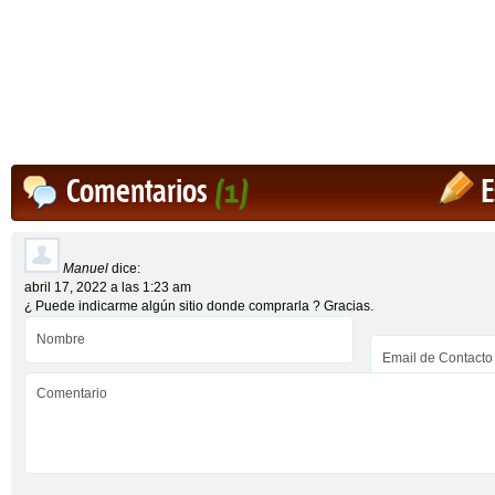
Comentarios
(1)
E
Manuel
dice:
abril 17, 2022 a las 1:23 am
¿ Puede indicarme algún sitio donde comprarla ? Gracias.