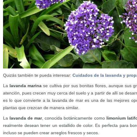
Quizás también te pueda interesar:
Cuidados de la lavanda y pro
La
lavanda marina
se cultiva por sus bonitas flores, aunque sus g
atención, pues crecen muy cerca del suelo y a partir de allí se desarro
es lo que convierte a la lavanda de mar es una de las mejores opc
plantas que crezcan de manera similar.
La
lavanda de mar
, conocida botánicamente como
limonium lati
realmente desean tener un estallido de color. Es perfecta para bor
incluso se pueden crear arreglos frescos y secos.