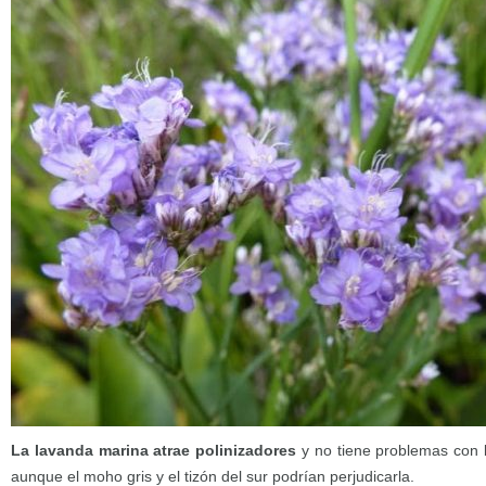
La lavanda marina atrae polinizadores
y no tiene problemas con 
aunque el moho gris y el tizón del sur podrían perjudicarla.