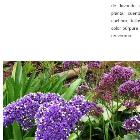
de lavanda 
planta cuen
cuchara, tall
color púrpura
en verano.