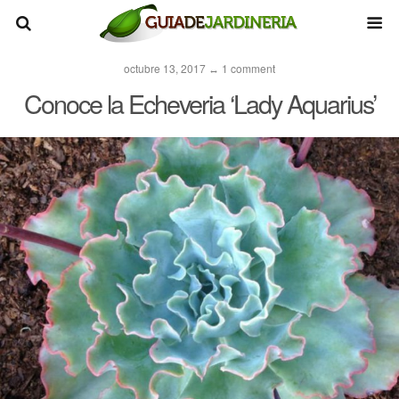
octubre 13, 2017 ↔ 1 comment
Conoce la Echeveria ‘Lady Aquarius’