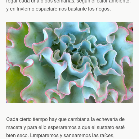
regar cada una o dos semanas, según el calor ambiente,
y en invierno espaciaremos bastante los riegos.
Cada cierto tiempo hay que cambiar a la echeveria de
maceta y para ello esperaremos a que el sustrato esté
bien seco. Limpiaremos y sanearemos las raíces,