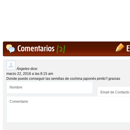
Comentarios
(2)
E
Ángeles
dice:
marzo 22, 2016 a las 8:15 am
Donde puedo conseguir las semillas de cochina japonés pinito?,gracias