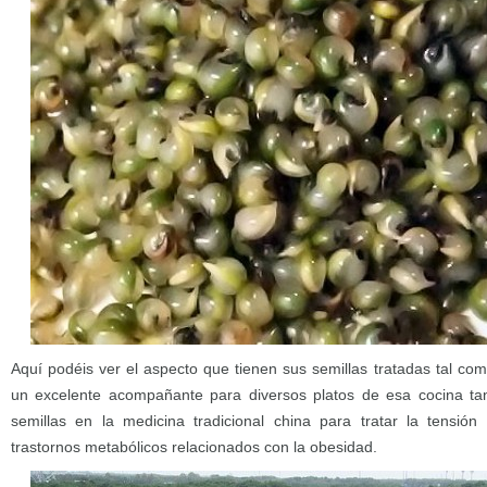
Aquí podéis ver el aspecto que tienen sus semillas tratadas tal 
un excelente acompañante para diversos platos de esa cocina ta
semillas en la medicina tradicional china para tratar la tensión a
trastornos metabólicos relacionados con la obesidad.