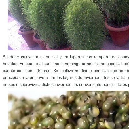
Se debe cultivar a pleno sol y en lugares con temperaturas sua
heladas. En cuanto al suelo no tiene ninguna necesidad especial, se
cuente con buen drenaje. Se cultiva mediante semillas que sembra
principio de la primavera. En los lugares de inviernos fríos se la tr
no suele sobrevivir a dichos inviernos. Es conveniente poner tutores p