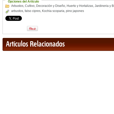
Opciones del Artículo
Arbustos
,
Cultivo
,
Decoración y Diseño
,
Huerto y Hortalizas
,
Jardineria y 
arbustos
,
falso cipres
,
Kochia scoparia
,
pino japones
Artículos Relacionados