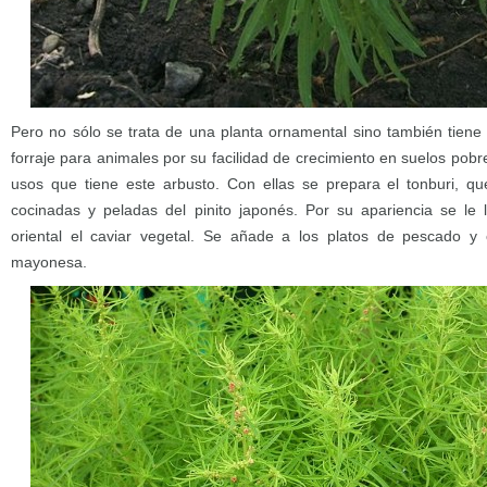
Pero no sólo se trata de una planta ornamental sino también tiene 
forraje para animales por su facilidad de crecimiento en suelos pobr
usos que tiene este arbusto. Con ellas se prepara el tonburi, q
cocinadas y peladas del pinito japonés. Por su apariencia se le
oriental el caviar vegetal. Se añade a los platos de pescado y o
mayonesa.