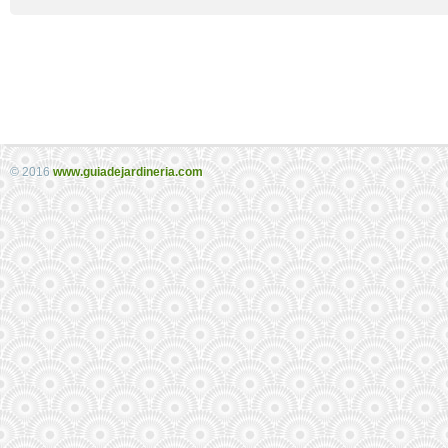
© 2016
www.guiadejardineria.com