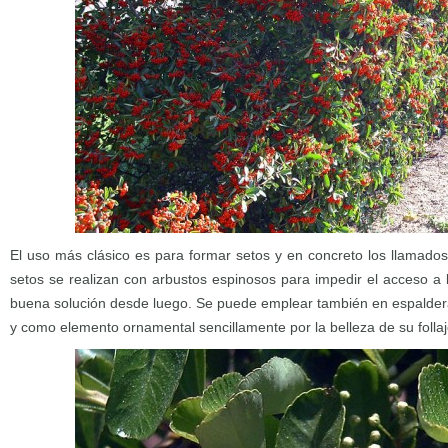
El uso más clásico es para formar setos y en concreto los llamados
setos se realizan con arbustos espinosos para impedir el acceso a 
buena solución desde luego. Se puede emplear también en espalder
y como elemento ornamental sencillamente por la belleza de su follaje