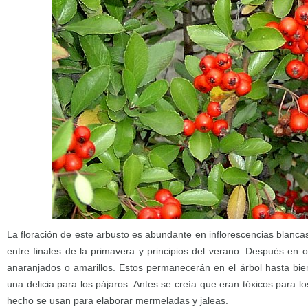
La floración de este arbusto es abundante en inflorescencias blanc
entre finales de la primavera y principios del verano. Después en o
anaranjados o amarillos. Estos permanecerán en el árbol hasta bien
una delicia para los pájaros. Antes se creía que eran tóxicos para 
hecho se usan para elaborar mermeladas y jaleas.