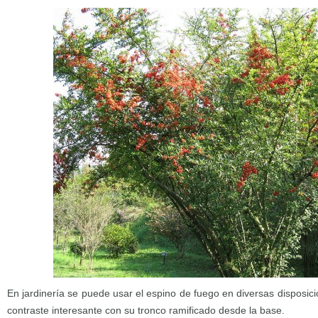
En jardinería se puede usar el espino de fuego en diversas disposic
contraste interesante con su tronco ramificado desde la base.