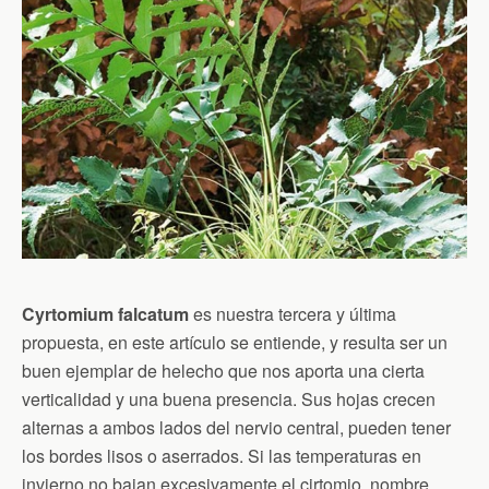
Cyrtomium falcatum
es nuestra tercera y última
propuesta, en este artículo se entiende, y resulta ser un
buen ejemplar de helecho que nos aporta una cierta
verticalidad y una buena presencia. Sus hojas crecen
alternas a ambos lados del nervio central, pueden tener
los bordes lisos o aserrados. Si las temperaturas en
invierno no bajan excesivamente el cirtomio, nombre