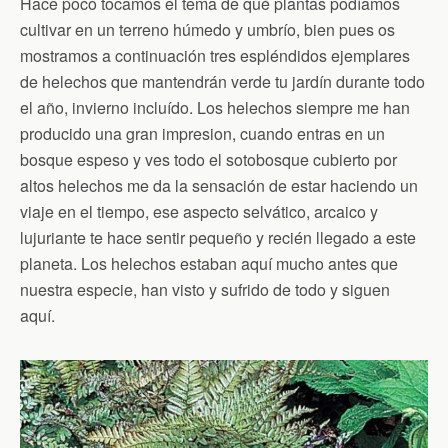
Hace poco tocamos el tema de qué plantas podíamos
cultivar en un terreno húmedo y umbrío, bien pues os
mostramos a continuación tres espléndidos ejemplares
de helechos que mantendrán verde tu jardín durante todo
el año, invierno incluído. Los helechos siempre me han
producido una gran impresion, cuando entras en un
bosque espeso y ves todo el sotobosque cubierto por
altos helechos me da la sensación de estar haciendo un
viaje en el tiempo, ese aspecto selvático, arcaico y
lujuriante te hace sentir pequeño y recién llegado a este
planeta. Los helechos estaban aquí mucho antes que
nuestra especie, han visto y sufrido de todo y siguen
aquí.