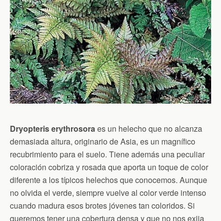
Dryopteris erythrosora
es un helecho que no alcanza
demasiada altura, originario de Asia, es un magnífico
recubrimiento para el suelo. Tiene además una peculiar
coloración cobriza y rosada que aporta un toque de color
diferente a los típicos helechos que conocemos. Aunque
no olvida el verde, siempre vuelve al color verde intenso
cuando madura esos brotes jóvenes tan coloridos. Si
queremos tener una cobertura densa y que no nos exija