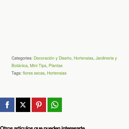
Categories:
Decoración y Diseño
,
Hortensias
,
Jardineria y
Botánica
,
Mini Tips
,
Plantas
Tags:
flores secas
,
Hortensias
Otros artículos que pueden interesarte