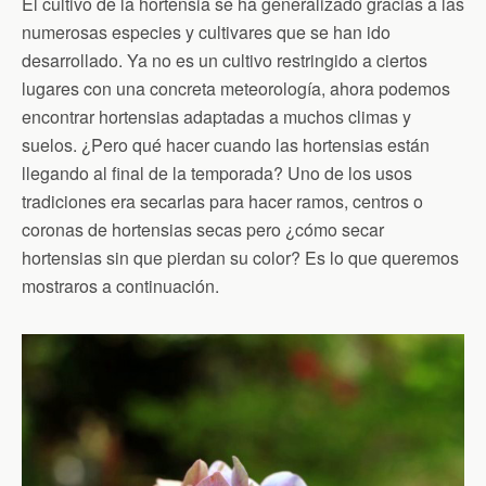
El cultivo de la hortensia se ha generalizado gracias a las
numerosas especies y cultivares que se han ido
desarrollado. Ya no es un cultivo restringido a ciertos
lugares con una concreta meteorología, ahora podemos
encontrar hortensias adaptadas a muchos climas y
suelos. ¿Pero qué hacer cuando las hortensias están
llegando al final de la temporada? Uno de los usos
tradiciones era secarlas para hacer ramos, centros o
coronas de hortensias secas pero ¿cómo secar
hortensias sin que pierdan su color? Es lo que queremos
mostraros a continuación.