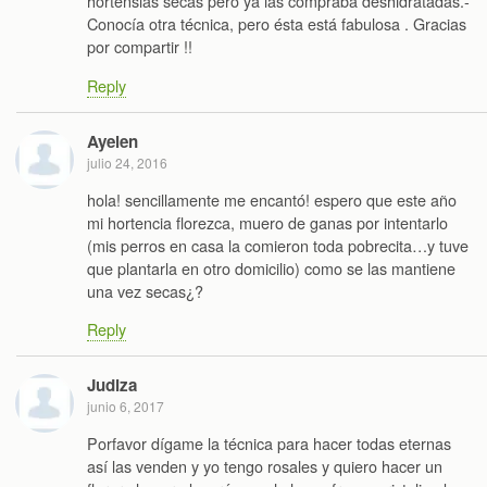
hortensias secas pero ya las compraba deshidratadas.-
Conocía otra técnica, pero ésta está fabulosa . Gracias
por compartir !!
Reply
Ayelen
julio 24, 2016
hola! sencillamente me encantó! espero que este año
mi hortencia florezca, muero de ganas por intentarlo
(mis perros en casa la comieron toda pobrecita…y tuve
que plantarla en otro domicilio) como se las mantiene
una vez secas¿?
Reply
Judiza
junio 6, 2017
Porfavor dígame la técnica para hacer todas eternas
así las venden y yo tengo rosales y quiero hacer un