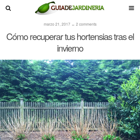
marzo 21, 2017 ↔ 2 comments
Cómo recuperar tus hortensias tras el
invierno