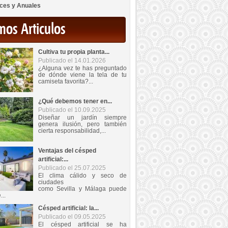
ces y Anuales
mos Articulos
Cultiva tu propia planta...
Publicado el 14.01.2026
¿Alguna vez te has preguntado
de dónde viene la tela de tu
camiseta favorita?...
¿Qué debemos tener en...
Publicado el 10.09.2025
Diseñar un jardín siempre
genera ilusión, pero también
cierta responsabilidad,...
Ventajas del césped
artificial:...
Publicado el 25.07.2025
El clima cálido y seco de
ciudades
como Sevilla y Málaga puede
...
Césped artificial: la...
Publicado el 09.05.2025
El césped artificial se ha