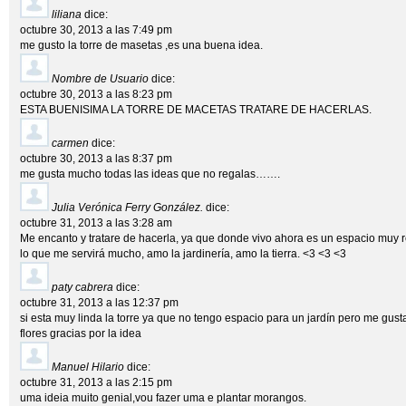
liliana
dice:
octubre 30, 2013 a las 7:49 pm
me gusto la torre de masetas ,es una buena idea.
Nombre de Usuario
dice:
octubre 30, 2013 a las 8:23 pm
ESTA BUENISIMA LA TORRE DE MACETAS TRATARE DE HACERLAS.
carmen
dice:
octubre 30, 2013 a las 8:37 pm
me gusta mucho todas las ideas que no regalas…….
Julia Verónica Ferry González.
dice:
octubre 31, 2013 a las 3:28 am
Me encanto y tratare de hacerla, ya que donde vivo ahora es un espacio muy 
lo que me servirá mucho, amo la jardinería, amo la tierra. <3 <3 <3
paty cabrera
dice:
octubre 31, 2013 a las 12:37 pm
si esta muy linda la torre ya que no tengo espacio para un jardín pero me gusta
flores gracias por la idea
Manuel Hilario
dice:
octubre 31, 2013 a las 2:15 pm
uma ideia muito genial,vou fazer uma e plantar morangos.