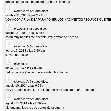
gracias por la idea un amigo Português,saludos
Nombre de Usuario
dice:
octubre 31, 2013 a las 2:29 pm
VOY ACOPIAR LA IDEA PARA PONER LOS NACIMIETOS PEQUÑOS QUE T
elenivet velasquez
dice:
octubre 31, 2013 a las 6:45 pm
estan muy bonitas me encanta, voy a tratar de hacerla
Nombre de Usuario
dice:
febrero 5, 2014 a las 1:50 am
se ven hermosas
otilia
dice:
mayo 6, 2014 a las 4:08 am
Bellisimo la voy hacer me encantan las plantas
Nombre de Usuario
dice:
agosto 10, 2014 a las 6:59 pm
Se ve hermosa, gracias por la informacion construire una tambien
Nombre de Usuario
dice:
agosto 11, 2014 a las 2:26 am
Me encanta todo lo que pones de jardinería