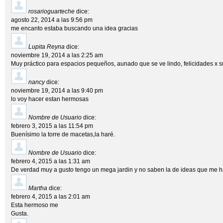
rosarioguarteche
dice:
agosto 22, 2014 a las 9:56 pm
me encanto estaba buscando una idea gracias
Lupita Reyna
dice:
noviembre 19, 2014 a las 2:25 am
Muy práctico para espacios pequeños, aunado que se ve lindo, felicidades x su
nancy
dice:
noviembre 19, 2014 a las 9:40 pm
lo voy hacer estan hermosas
Nombre de Usuario
dice:
febrero 3, 2015 a las 11:54 pm
Buenísimo la torre de macetas,la haré.
Nombre de Usuario
dice:
febrero 4, 2015 a las 1:31 am
De verdad muy a gusto tengo un mega jardin y no saben la de ideas que me 
Martha
dice:
febrero 4, 2015 a las 2:01 am
Esta hermoso me
Gusta.