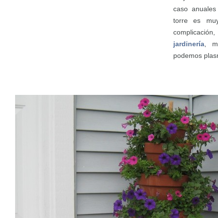
caso anuales 
torre es muy
complicación
jardinería
, m
podemos plasm