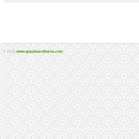
© 2016
www.guiadejardineria.com