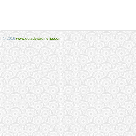
© 2016
www.guiadejardineria.com