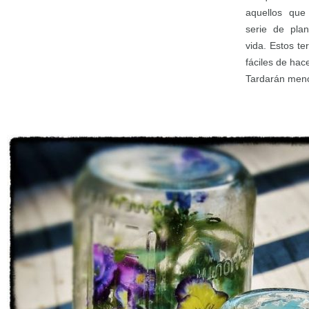
aquellos que
serie de pla
vida. Estos t
fáciles de ha
Tardarán meno