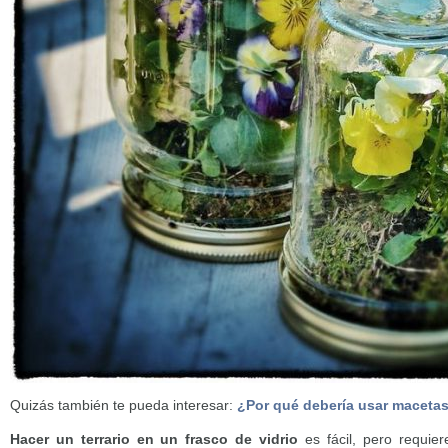
Quizás también te pueda interesar:
¿Por qué debería usar macetas
Hacer un terrario en un frasco de vidrio
es fácil, pero requie