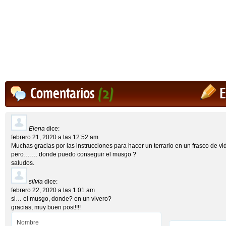
Comentarios
(2)
E
Elena
dice:
febrero 21, 2020 a las 12:52 am
Muchas gracias por las instrucciones para hacer un terrario en un frasco de vidr
pero……. donde puedo conseguir el musgo ?
saludos.
silvia
dice:
febrero 22, 2020 a las 1:01 am
si… el musgo, donde? en un vivero?
gracias, muy buen post!!!!