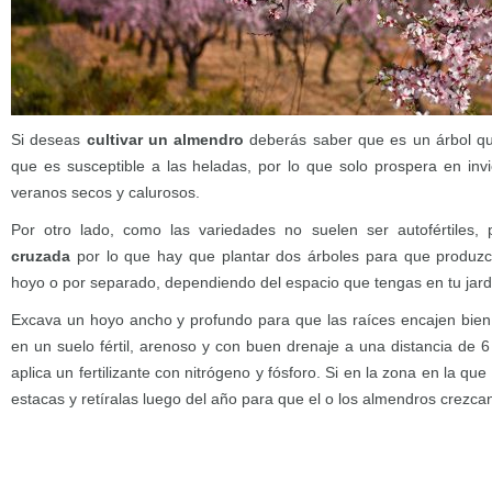
Si deseas
cultivar un almendro
deberás saber que es un árbol qu
que es susceptible a las heladas, por lo que solo prospera en in
veranos secos y calurosos.
Por otro lado, como las variedades no suelen ser autofértiles
cruzada
por lo que hay que plantar dos árboles para que produzc
hoyo o por separado, dependiendo del espacio que tengas en tu jard
Excava un hoyo ancho y profundo para que las raíces encajen bien
en un suelo fértil, arenoso y con buen drenaje a una distancia de 
aplica un fertilizante con nitrógeno y fósforo. Si en la zona en la qu
estacas y retíralas luego del año para que el o los almendros crezcan