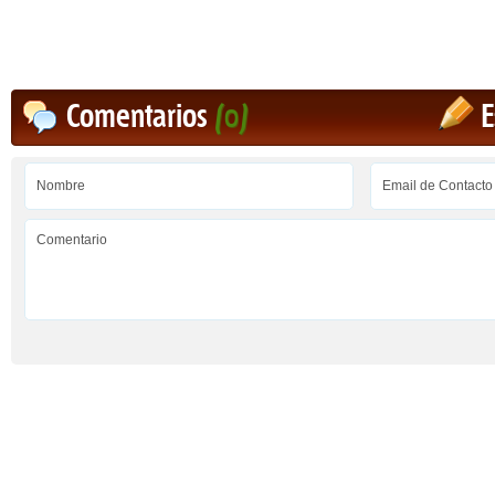
Comentarios
(0)
E