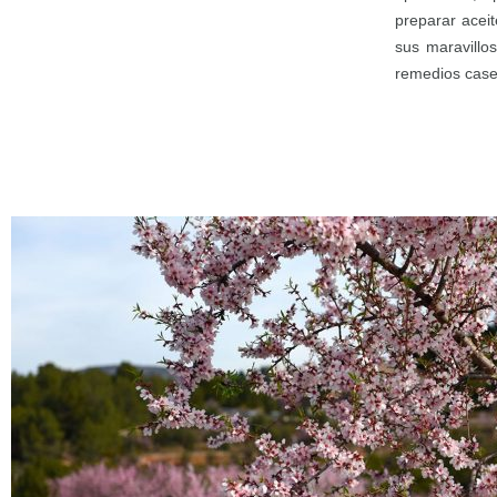
preparar acei
sus maravillo
remedios case