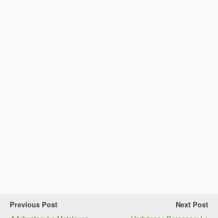
Previous Post
Next Post