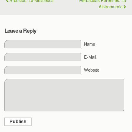
Arbustos: La Melaleuca
Herbáceas Perennes: La
Alstroemeria
Leave a Reply
Name
E-Mail
Website
Publish