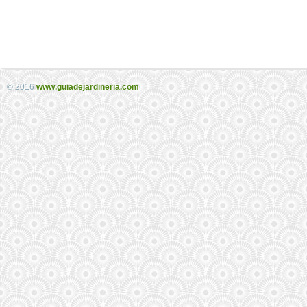
© 2016
www.guiadejardineria.com