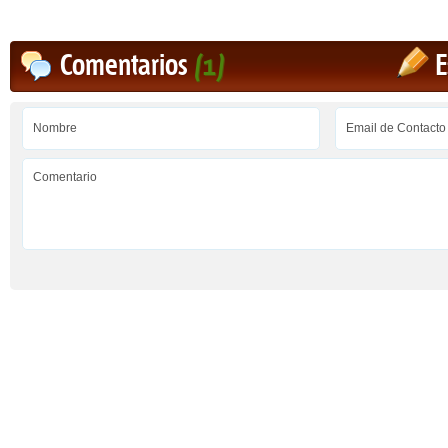
Comentarios
(1)
E