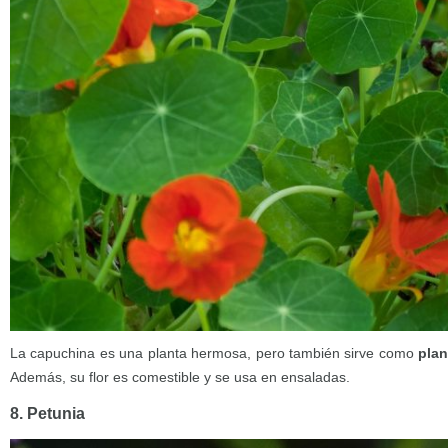
La capuchina es una planta hermosa, pero también sirve como
plan
Además, su flor es comestible y se usa en ensaladas.
8. Petunia