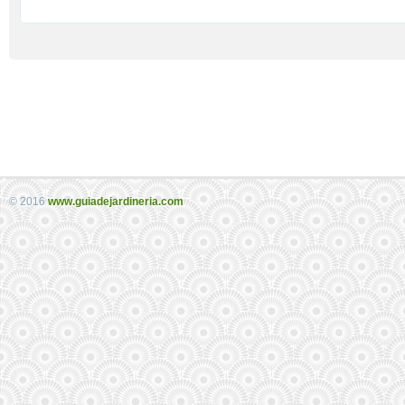
© 2016
www.guiadejardineria.com