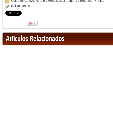
Cuidado
,
Cultivo
,
Huerto y Hortalizas
,
Jardineria y Botánica
,
Plantas
cultivo tomate
Artículos Relacionados