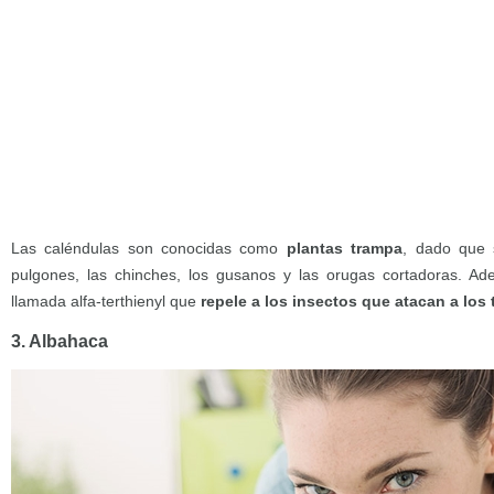
Las caléndulas son conocidas como
plantas trampa
, dado que s
pulgones, las chinches, los gusanos y las orugas cortadoras. A
llamada alfa-terthienyl que
repele a los insectos que atacan a los
3. Albahaca