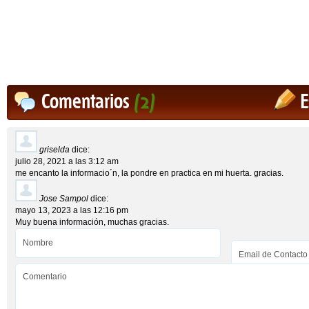
Comentarios
(2)
E
griselda
dice:
julio 28, 2021 a las 3:12 am
me encanto la informacio´n, la pondre en practica en mi huerta. gracias.
Jose Sampol
dice:
mayo 13, 2023 a las 12:16 pm
Muy buena información, muchas gracias.