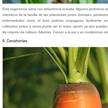
Esta sugerencia viene con advertencia incluida. Algunos jardineros t
miembros de la familia de las solanáceas juntos (tomates, pimientos
enfermedades como el tizón podrían propagarse fácilmente ent
cultivarlos juntos a veces puede ser la mejor opción ya que puedes
de rotación de cultivos. Además. Crecen a la par y en condiciones sim
6. Zanahorias