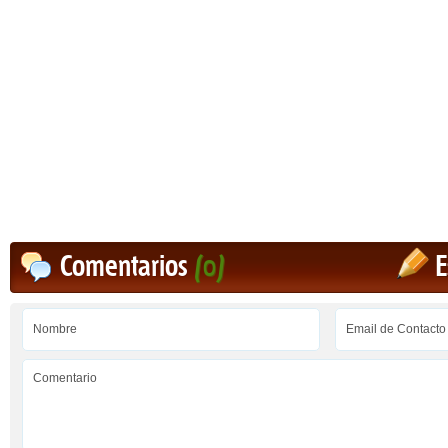
Comentarios
(0)
E