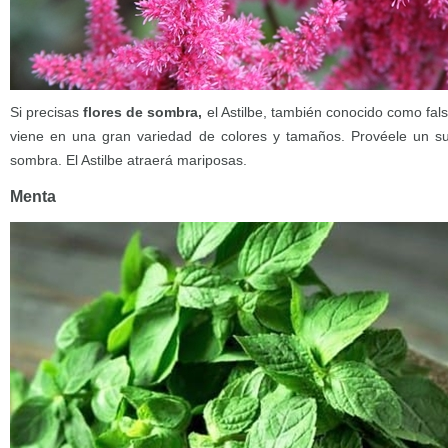
Si precisas
flores de sombra,
el Astilbe, también conocido como fals
viene en una gran variedad de colores y tamaños. Provéele un 
sombra. El Astilbe atraerá mariposas.
Menta