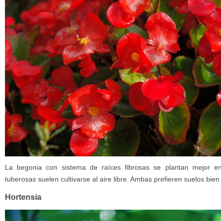
La begonia con sistema de raíces fibrosas se plantan mejor en 
tuberosas suelen cultivarse al aire libre. Ambas prefieren suelos bie
Hortensia