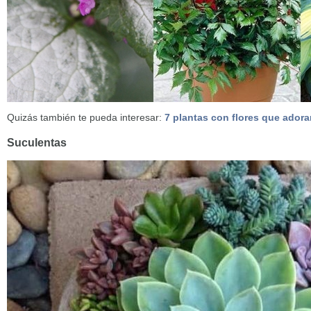
Quizás también te pueda interesar:
7 plantas con flores que ador
Suculentas