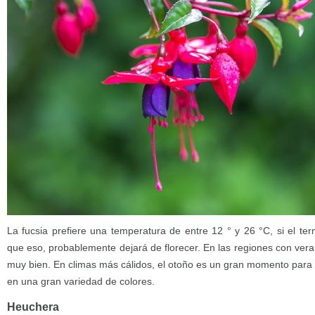
La fucsia prefiere una temperatura de entre 12 ° y 26 °C, si el t
que eso, probablemente dejará de florecer. En las regiones con veran
muy bien. En climas más cálidos, el otoño es un gran momento para di
en una gran variedad de colores.
Heuchera