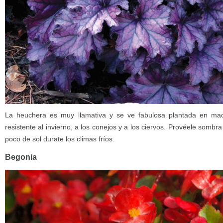
La heuchera es muy llamativa y se ve fabulosa plantada en mac
resistente al invierno, a los conejos y a los ciervos. Provéele sombr
poco de sol durate los climas fríos.
Begonia