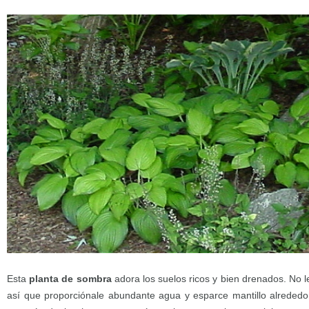
Esta
planta de sombra
adora los suelos ricos y bien drenados. No l
así que proporciónale abundante agua y esparce mantillo alrededo