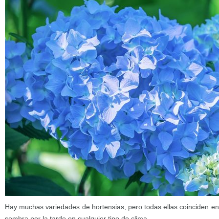
Hay muchas variedades de hortensias, pero todas ellas coinciden en r
sombra por la tarde en cualquier tipo de clima.