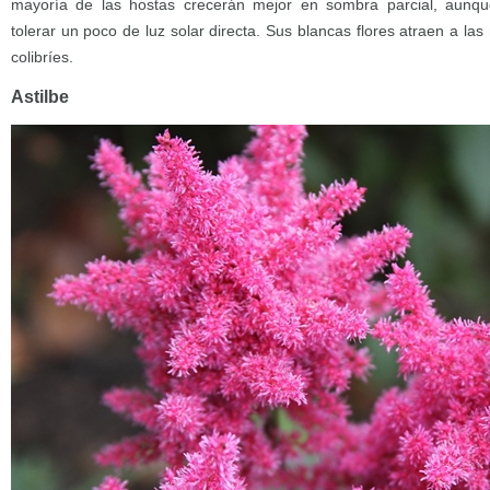
mayoría de las hostas crecerán mejor en sombra parcial, aunq
tolerar un poco de luz solar directa. Sus blancas flores atraen a las
colibríes.
Astilbe