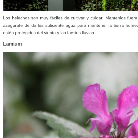
Los helechos son muy fáciles de cultivar y cuidar, Mantenlos fuera
asegúrate de darles suficiente agua para mantener la tierra húm
estén protegidos del viento y las fuertes lluvias.
Lamium