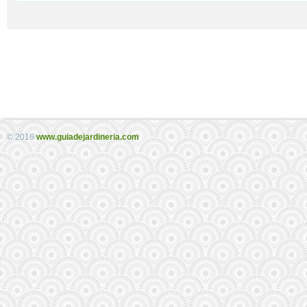
© 2016
www.guiadejardineria.com