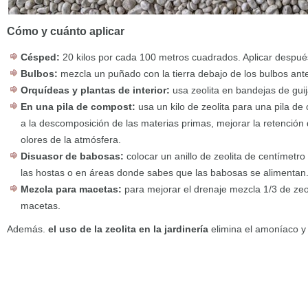
Cómo y cuánto aplicar
Césped:
20 kilos por cada 100 metros cuadrados. Aplicar después
Bulbos:
mezcla un puñado con la tierra debajo de los bulbos ante
Orquídeas y plantas de interior:
usa zeolita en bandejas de guij
En una pila de compost:
usa un kilo de zeolita para una pila 
a la descomposición de las materias primas, mejorar la retención 
olores de la atmósfera.
Disuasor de babosas:
colocar un anillo de zeolita de centímetr
las hostas o en áreas donde sabes que las babosas se alimentan
Mezcla para macetas:
para mejorar el drenaje mezcla 1/3 de zeo
macetas.
Además.
el uso de la zeolita en la jardinería
elimina el amoníaco y