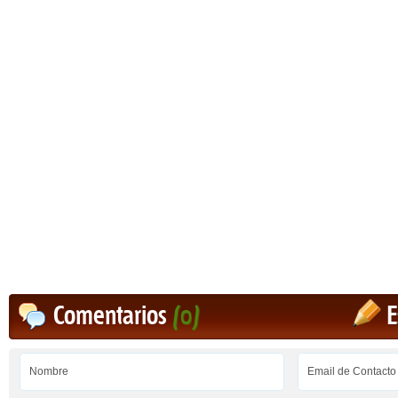
Comentarios
(0)
E