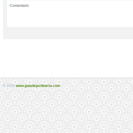
© 2016
www.guiadejardineria.com