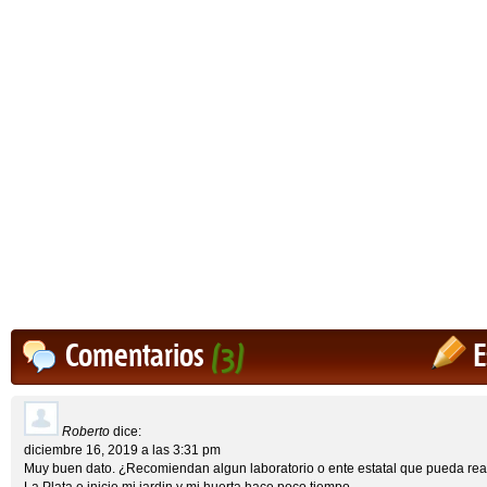
Comentarios
(3)
E
Roberto
dice:
diciembre 16, 2019 a las 3:31 pm
Muy buen dato. ¿Recomiendan algun laboratorio o ente estatal que pueda reali