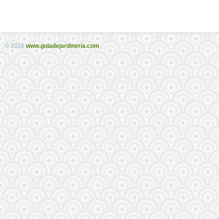
© 2016
www.guiadejardineria.com