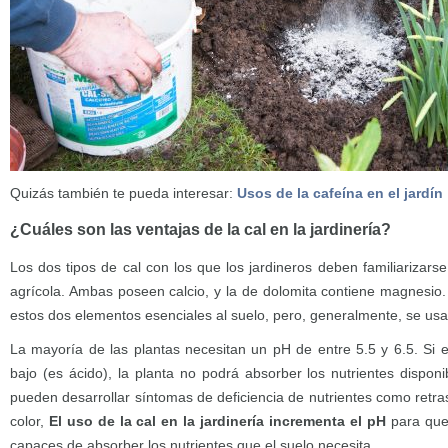
Quizás también te pueda interesar:
Usos de la cafeína en el jardín
¿Cuáles son las ventajas de la cal en la jardinería?
Los dos tipos de cal con los que los jardineros deben familiarizarse
agrícola. Ambas poseen calcio, y la de dolomita contiene magnesio.
estos dos elementos esenciales al suelo, pero, generalmente, se usa
La mayoría de las plantas necesitan un pH de entre 5.5 y 6.5. Si e
bajo (es ácido), la planta no podrá absorber los nutrientes dispon
pueden desarrollar síntomas de deficiencia de nutrientes como retras
color,
El uso de la cal en la jardinería incrementa el pH
para que
capaces de absorber los nutrientes que el suelo necesita.