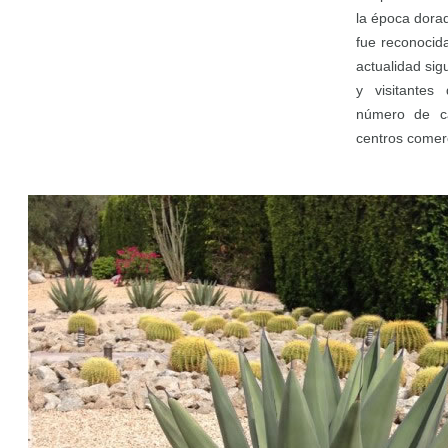
la época dora
fue reconocid
actualidad sig
y visitantes
número de c
centros comerc