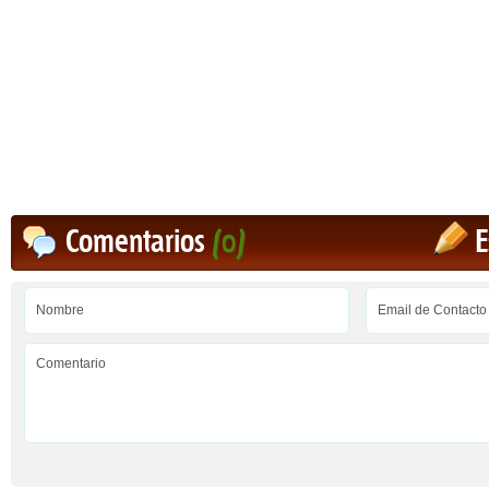
Comentarios
(0)
E