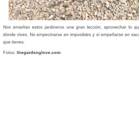
Nos enseñan estos jardineros una gran lección, aprovechar lo que
dónde vives. No empecinarse en imposibles y sí empeñarse en sacar
que tienes.
Fotos:
thegardenglove.com