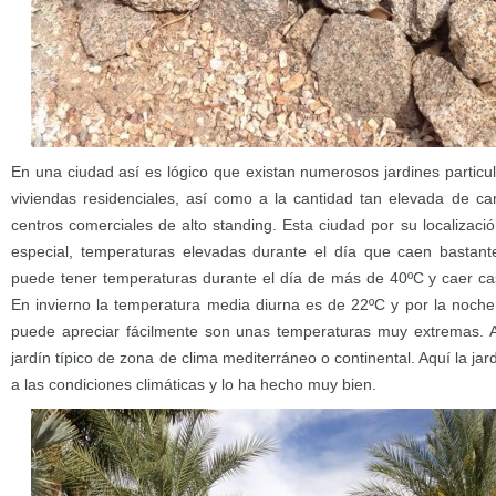
En una ciudad así es lógico que existan numerosos jardines particu
viviendas residenciales, así como a la cantidad tan elevada de c
centros comerciales de alto standing. Esta ciudad por su localizació
especial, temperaturas elevadas durante el día que caen bastant
puede tener temperaturas durante el día de más de 40ºC y caer cas
En invierno la temperatura media diurna es de 22ºC y por la noch
puede apreciar fácilmente son unas temperaturas muy extremas. A
jardín típico de zona de clima mediterráneo o continental. Aquí la ja
a las condiciones climáticas y lo ha hecho muy bien.