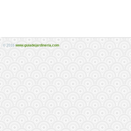
© 2016
www.guiadejardineria.com