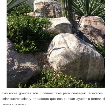
Las rocas grandes son fundamentales para conseguir recovecos
criar cubresuelos y trepadoras que nos puedan ayudar a formar cie
arena y la grava.