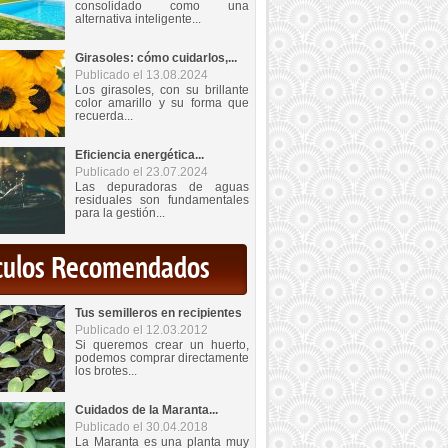
consolidado como una
alternativa inteligente...
Girasoles: cómo cuidarlos,...
Publicado el 13.08.2024
Los girasoles, con su brillante
color amarillo y su forma que
recuerda...
Eficiencia energética...
Publicado el 23.07.2024
Las depuradoras de aguas
residuales son fundamentales
para la gestión...
iculos Recomendados
Tus semilleros en recipientes
Publicado el 12.03.2012
Si queremos crear un huerto,
podemos comprar directamente
los brotes...
Cuidados de la Maranta...
Publicado el 30.04.2018
La Maranta es una planta muy