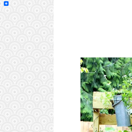
Email