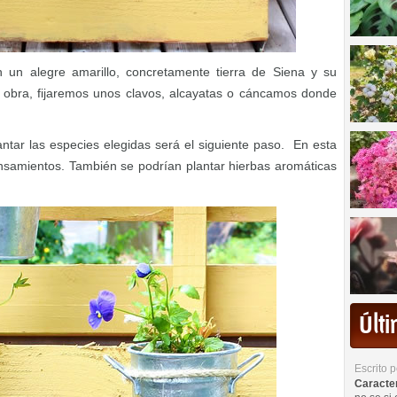
n un alegre amarillo, concretamente tierra de Siena y su
obra, fijaremos unos clavos, alcayatas o cáncamos donde
antar las especies elegidas será el siguiente paso. En esta
nsamientos. También se podrían plantar hierbas aromáticas
Últ
Escrito 
Caracterí