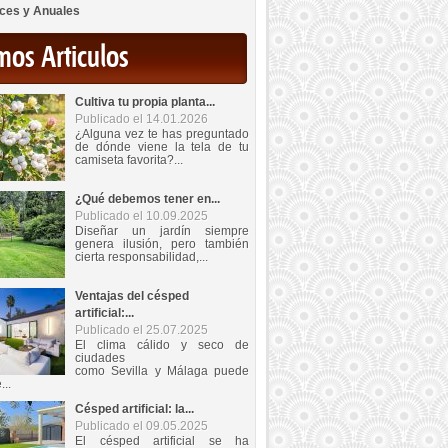
ces y Anuales
mos Articulos
Cultiva tu propia planta...
Publicado el 14.01.2026
¿Alguna vez te has preguntado
de dónde viene la tela de tu
camiseta favorita?...
¿Qué debemos tener en...
Publicado el 10.09.2025
Diseñar un jardín siempre
genera ilusión, pero también
cierta responsabilidad,...
Ventajas del césped
artificial:...
Publicado el 25.07.2025
El clima cálido y seco de
ciudades
como Sevilla y Málaga puede
...
Césped artificial: la...
Publicado el 09.05.2025
El césped artificial se ha