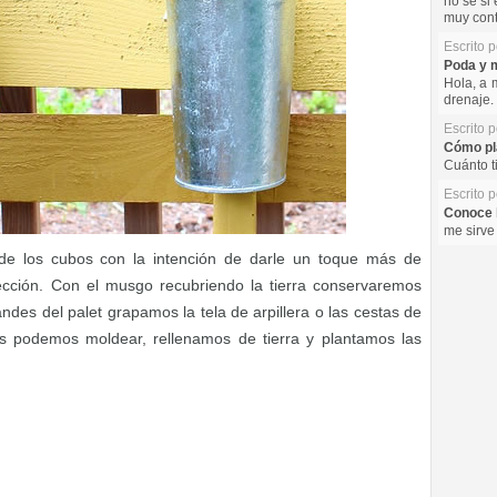
no se si 
muy cont
Escrito 
Poda y m
Hola, a 
drenaje. 
Escrito 
Cómo pla
Cuánto t
Escrito 
Conoce l
me sirve
 de los cubos con la intención de darle un toque más de
cción. Con el musgo recubriendo la tierra conservaremos
ndes del palet grapamos la tela de arpillera o las cestas de
s podemos moldear, rellenamos de tierra y plantamos las