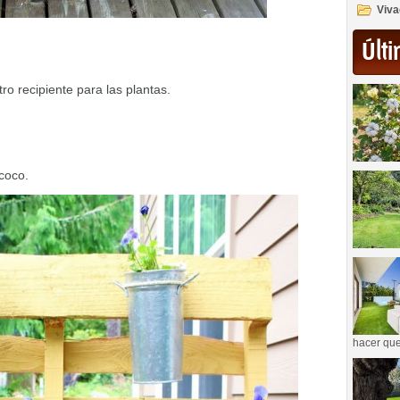
Viva
Últi
ro recipiente para las plantas.
 coco.
hacer que