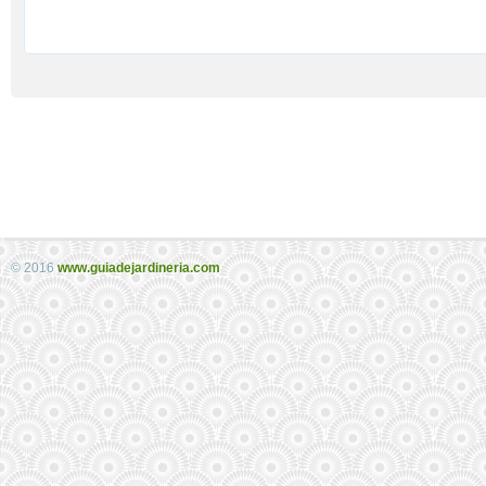
© 2016
www.guiadejardineria.com