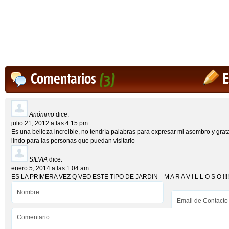
Comentarios
(3)
E
Anónimo
dice:
julio 21, 2012 a las 4:15 pm
Es una belleza increible, no tendría palabras para expresar mi asombro y grat
lindo para las personas que puedan visitarlo
SILVIA
dice:
enero 5, 2014 a las 1:04 am
ES LA PRIMERA VEZ Q VEO ESTE TIPO DE JARDIN—M A R A V I L L O S O !!!!!!!