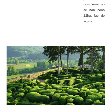
posiblemente 
se han conoc
22ha. fue de
siglos.