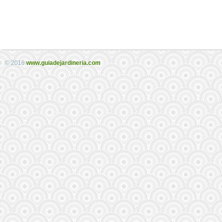
© 2016
www.guiadejardineria.com