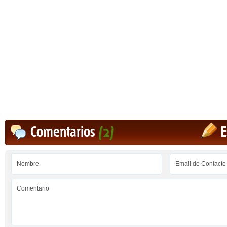
Comentarios
(2)
E