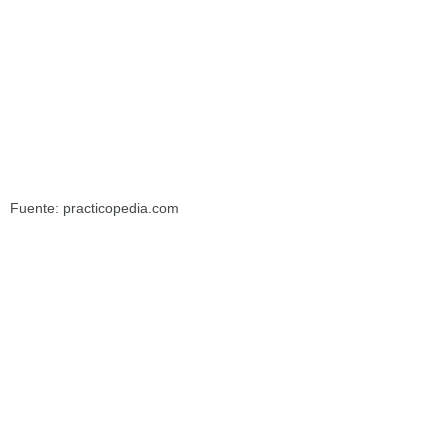
Fuente: practicopedia.com