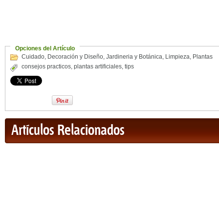
Opciones del Artículo
Cuidado
,
Decoración y Diseño
,
Jardineria y Botánica
,
Limpieza
,
Plantas
consejos practicos
,
plantas artificiales
,
tips
Artículos Relacionados