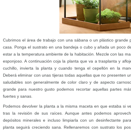
Cubrimos el área de trabajo con una sábana o un plástico grande
casa. Ponga el sustrato en una bandeja o cubo y añada un poco d
estar a la temperatura ambiente de la habitación. Mezcle con las m
esponjoso. A continuación coja la planta que va a trasplanta y afloj
cuchillo, invierta la planta y cuando tenga el cepellón en la man
Deberá eliminar con unas tijeras todas aquellas que no presenten u
saludables son generalmente de color claro y de aspecto carnoso
grande para nuestro gusto podemos recortar aquellas partes más
fuertes y sanas.
Podemos devolver la planta a la misma maceta en que estaba si ve
tras la revisión de sus raíces. Aunque antes podemos aprovech
depósitos minerales e incluso limpiarla con un desinfectante pa
planta seguirá creciendo sana. Rellenaremos con sustrato los po