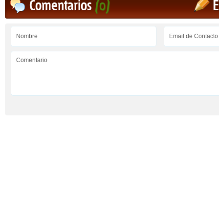
Comentarios
(0)
E