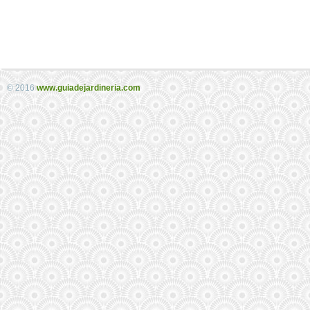
© 2016
www.guiadejardineria.com