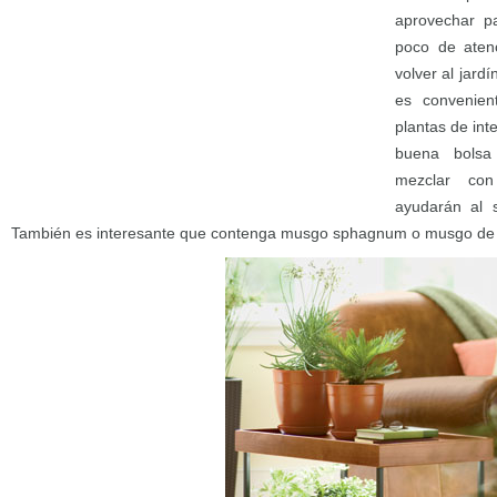
aprovechar pa
poco de aten
volver al jar
es convenien
plantas de in
buena bolsa
mezclar con
ayudarán al 
También es interesante que contenga musgo sphagnum o musgo de tu