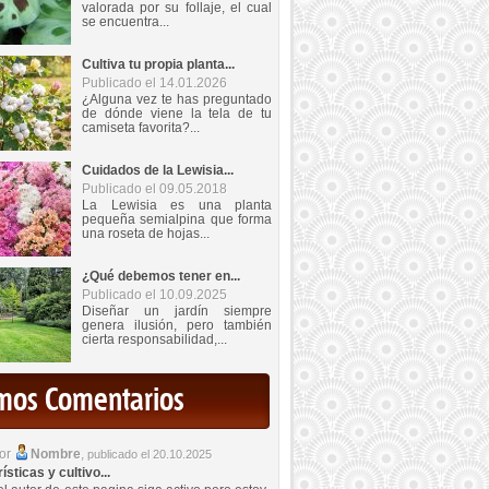
valorada por su follaje, el cual
se encuentra...
Cultiva tu propia planta...
Publicado el 14.01.2026
¿Alguna vez te has preguntado
de dónde viene la tela de tu
camiseta favorita?...
Cuidados de la Lewisia...
Publicado el 09.05.2018
La Lewisia es una planta
pequeña semialpina que forma
una roseta de hojas...
¿Qué debemos tener en...
Publicado el 10.09.2025
Diseñar un jardín siempre
genera ilusión, pero también
cierta responsabilidad,...
imos Comentarios
por
Nombre
,
publicado el 20.10.2025
sticas y cultivo...