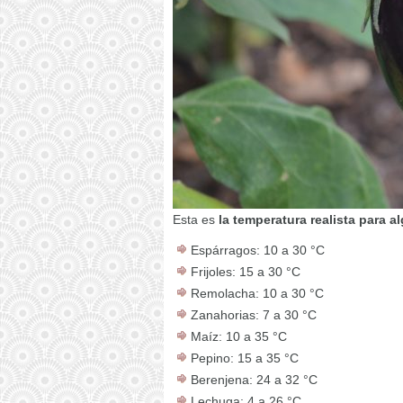
Esta es
la temperatura realista para 
Espárragos: 10 a 30 °C
Frijoles: 15 a 30 °C
Remolacha: 10 a 30 °C
Zanahorias: 7 a 30 °C
Maíz: 10 a 35 °C
Pepino: 15 a 35 °C
Berenjena: 24 a 32 °C
Lechuga: 4 a 26 °C