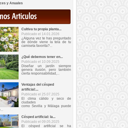
ces y Anuales
mos Articulos
Cultiva tu propia planta...
Publicado el 14.01.2026
¿Alguna vez te has preguntado
de dónde viene la tela de tu
camiseta favorita?...
¿Qué debemos tener en...
Publicado el 10.09.2025
Diseñar un jardín siempre
genera ilusión, pero también
cierta responsabilidad,...
Ventajas del césped
artificial:...
Publicado el 25.07.2025
El clima cálido y seco de
ciudades
como Sevilla y Málaga puede
...
Césped artificial: la...
Publicado el 09.05.2025
El césped artificial se ha