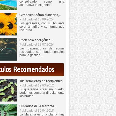
consolidado como una
alternativa inteligente...
Girasoles: cómo cuidarlos,...
Publicado el 13.08.2024
Los girasoles, con su brillante
color amarillo y su forma que
recuerda...
Eficiencia energética...
Publicado el 23.07.2024
Las depuradoras de aguas
residuales son fundamentales
para la gestión...
iculos Recomendados
Tus semilleros en recipientes
Publicado el 12.03.2012
Si queremos crear un huerto,
podemos comprar directamente
los brotes...
Cuidados de la Maranta...
Publicado el 30.04.2018
La Maranta es una planta muy