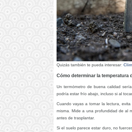
Quizás también te pueda interesar:
Clim
Cómo determinar la temperatura d
Un termómetro de buena calidad serí
podría estar frío abajo, incluso si al toc
Cuando vayas a tomar la lectura, evita la
misma. Mide a una profundidad de al m
antes de trasplantar.
Si el suelo parece estar duro, no fuerc