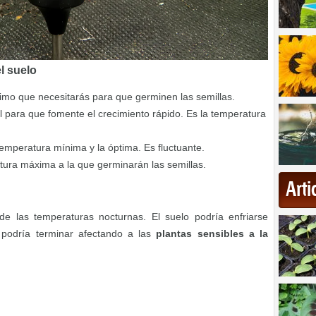
l suelo
nimo que necesitarás para que germinen las semillas.
eal para que fomente el crecimiento rápido. Es la temperatura
 temperatura mínima y la óptima. Es fluctuante.
atura máxima a la que germinarán las semillas.
Art
s de las temperaturas nocturnas. El suelo podría enfriarse
 podría terminar afectando a las
plantas sensibles a la