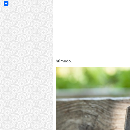
Email
húmedo.