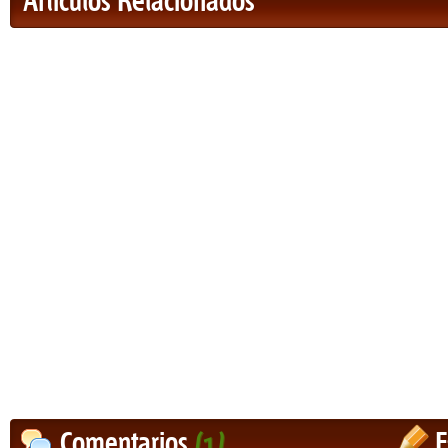
Artículos Relacionados
Comentarios
(1)
E