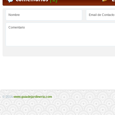
© 2016
www.guiadejardineria.com