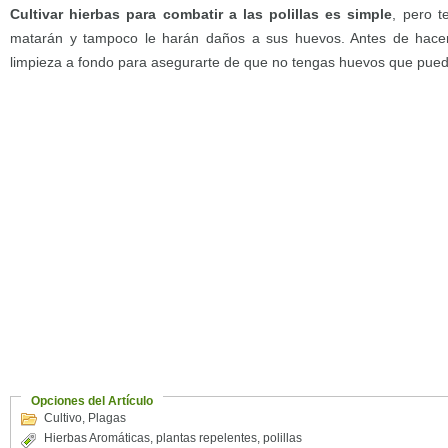
Cultivar hierbas para combatir a las polillas es simple
, pero t
matarán y tampoco le harán daños a sus huevos. Antes de hacer
limpieza a fondo para asegurarte de que no tengas huevos que pued
Opciones del Artículo
Cultivo
,
Plagas
Hierbas Aromáticas
,
plantas repelentes
,
polillas