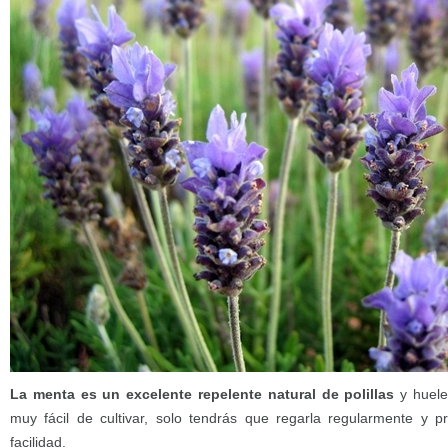
La menta es un excelente repelente natural de polillas
y huel
muy fácil de cultivar, solo tendrás que regarla regularmente y 
facilidad.