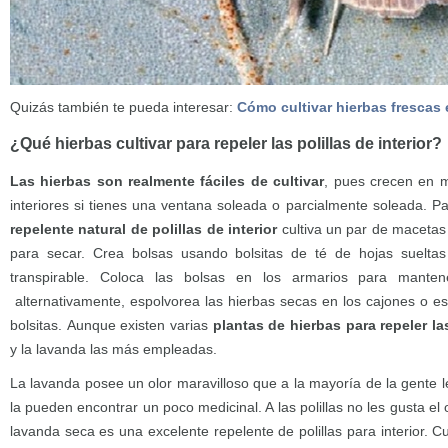
Quizás también te pueda interesar:
Cómo cultivar hierbas frescas e
¿Qué hierbas cultivar para repeler las polillas de interior?
Las hierbas son realmente fáciles de cultivar
, pues crecen en m
interiores si tienes una ventana soleada o parcialmente soleada. Pa
repelente natural de polillas de interior
cultiva un par de maceta
para secar. Crea bolsas usando bolsitas de té de hojas sueltas
transpirable. Coloca las bolsas en los armarios para mantene
alternativamente, espolvorea las hierbas secas en los cajones o es
bolsitas. Aunque existen varias
plantas de hierbas para repeler las
y la lavanda las más empleadas.
La lavanda posee un olor maravilloso que a la mayoría de la gente 
la pueden encontrar un poco medicinal. A las polillas no les gusta el 
lavanda seca es una excelente repelente de polillas para interior. C