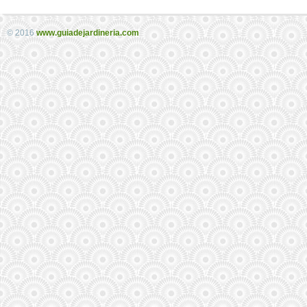
© 2016
www.guiadejardineria.com