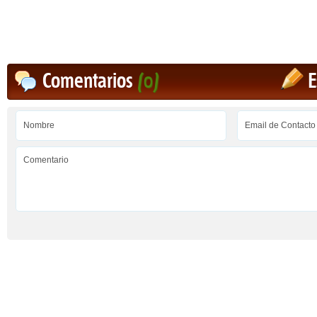
Comentarios
(0)
E