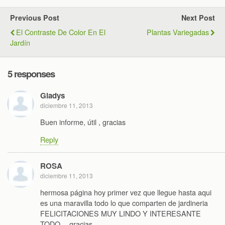
Previous Post
Next Post
El Contraste De Color En El
Plantas Variegadas
Jardín
5 responses
Gladys
diciembre 11, 2013
Buen informe, útil , gracias
Reply
ROSA
diciembre 11, 2013
hermosa página hoy primer vez que llegue hasta aqui
es una maravilla todo lo que comparten de jardineria
FELICITACIONES MUY LINDO Y INTERESANTE
TODO …gracias