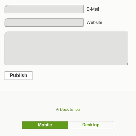
E-Mail
Website
Publish
Back to top
Mobile
Desktop