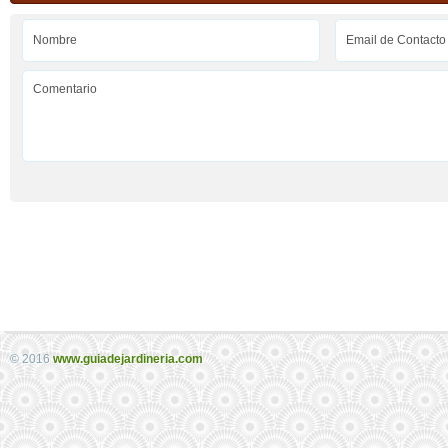
© 2016
www.guiadejardineria.com