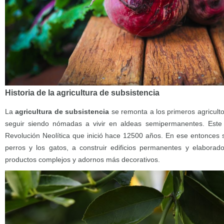
Historia de la agricultura de subsistencia
La
agricultura de subsistencia
se remonta a los primeros agriculto
seguir siendo nómadas a vivir en aldeas semipermanentes. Este
Revolución Neolítica que inició hace 12500 años. En ese entonces
perros y los gatos, a construir edificios permanentes y elaborado
productos complejos y adornos más decorativos.