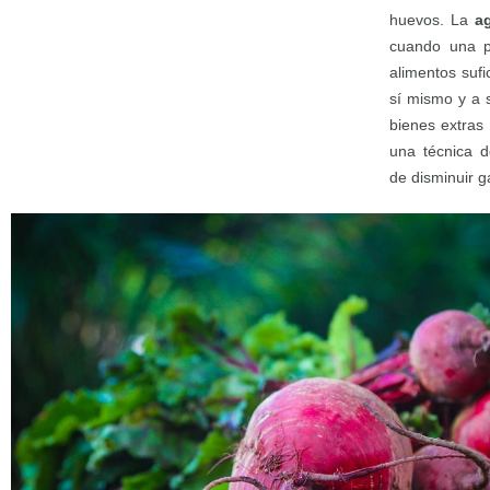
huevos. La
a
cuando una pe
alimentos suf
sí mismo y a s
bienes extras
una técnica d
de disminuir g