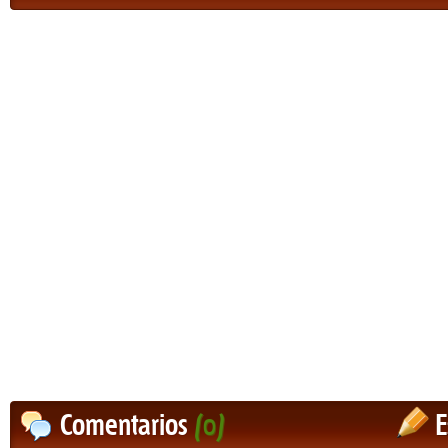
Comentarios
(0)
E