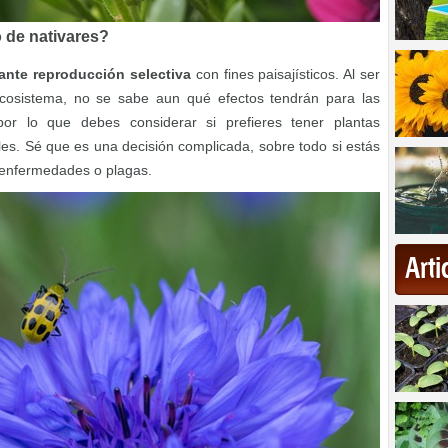
o de nativares?
ante reproducción selectiva
con fines paisajísticos. Al ser
cosistema, no se sabe aun qué efectos tendrán para las
por lo que debes considerar si prefieres tener plantas
es. Sé que es una decisión complicada, sobre todo si estás
 enfermedades o plagas.
Art