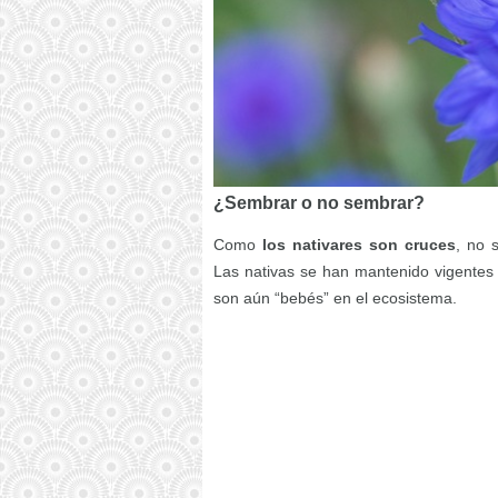
¿Sembrar o no sembrar?
Como
los nativares son cruces
, no 
Las nativas se han mantenido vigentes d
son aún “bebés” en el ecosistema.