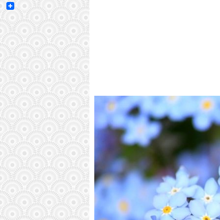
Email