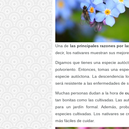
Una de
las principales razones por la
decir, los nativares muestran sus mejores
Digamos que tienes una especie autócto
polvoriento. Entonces, tomas una espec
especie autóctona. La descendencia logr
será resistente a las enfermedades de s
Muchas personas dudan a la hora de
cu
tan bonitas como las cultivadas. Las 
para un jardín formal. Además, prob
especies cultivadas. Los nativares se 
más fáciles de cuidar.