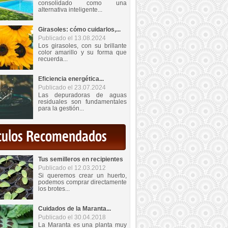
consolidado como una
alternativa inteligente...
Girasoles: cómo cuidarlos,...
Publicado el 13.08.2024
Los girasoles, con su brillante
color amarillo y su forma que
recuerda...
Eficiencia energética...
Publicado el 23.07.2024
Las depuradoras de aguas
residuales son fundamentales
para la gestión...
iculos Recomendados
Tus semilleros en recipientes
Publicado el 12.03.2012
Si queremos crear un huerto,
podemos comprar directamente
los brotes...
Cuidados de la Maranta...
Publicado el 30.04.2018
La Maranta es una planta muy