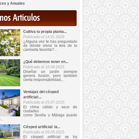
ces y Anuales
mos Articulos
Cultiva tu propia planta...
Publicado el 14.01.2026
¿Alguna vez te has preguntado
de dónde viene la tela de tu
camiseta favorita?...
¿Qué debemos tener en...
Publicado el 10.09.2025
Diseñar un jardín siempre
genera ilusión, pero también
cierta responsabilidad,...
Ventajas del césped
artificial:...
Publicado el 25.07.2025
El clima cálido y seco de
ciudades
como Sevilla y Málaga puede
...
Césped artificial: la...
Publicado el 09.05.2025
El césped artificial se ha