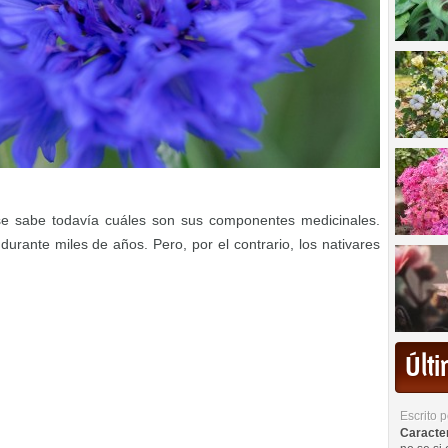
se sabe todavía cuáles son sus componentes medicinales.
urante miles de años. Pero, por el contrario, los nativares
Últ
Escrito 
Caracterí