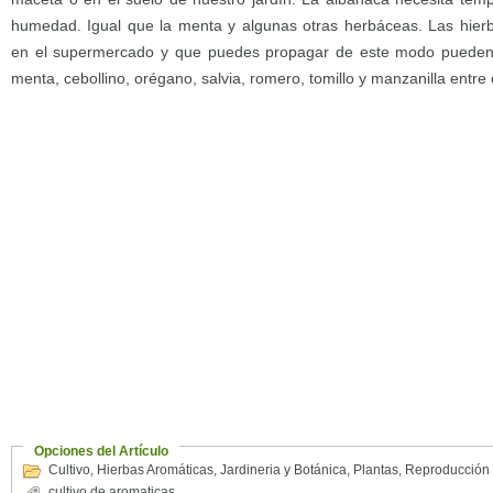
humedad. Igual que la menta y algunas otras herbáceas. Las hier
en el supermercado y que puedes propagar de este modo pueden ser
menta, cebollino, orégano, salvia, romero, tomillo y manzanilla entre 
Opciones del Artículo
Cultivo
,
Hierbas Aromáticas
,
Jardineria y Botánica
,
Plantas
,
Reproducción
cultivo de aromaticas