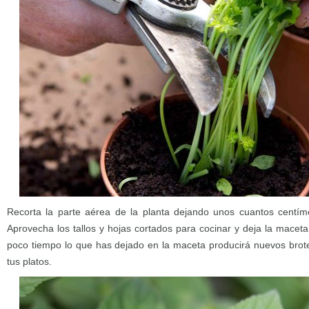
Recorta la parte aérea de la planta dejando unos cuantos centíme
Aprovecha los tallos y hojas cortados para cocinar y deja la macet
poco tiempo lo que has dejado en la maceta producirá nuevos brot
tus platos.