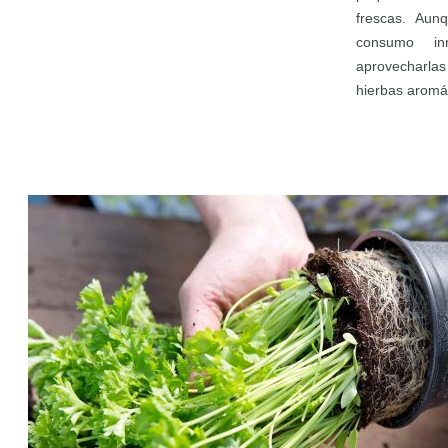
frescas. Aun
consumo in
aprovecharl
hierbas aromá