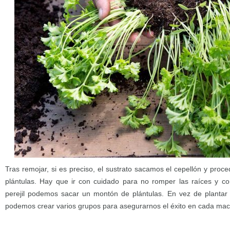
Tras remojar, si es preciso, el sustrato sacamos el cepellón y proc
plántulas. Hay que ir con cuidado para no romper las raíces y
perejil podemos sacar un montón de plántulas. En vez de plantar 
podemos crear varios grupos para asegurarnos el éxito en cada mac