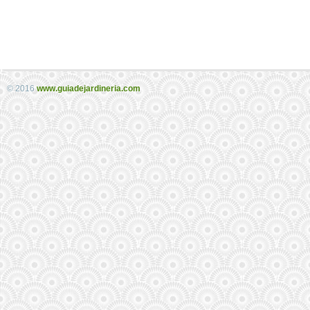
© 2016
www.guiadejardineria.com