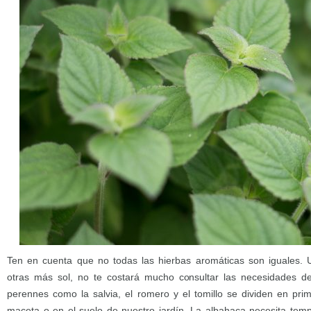
Ten en cuenta que no todas las hierbas aromáticas son iguales
otras más sol, no te costará mucho consultar las necesidades d
perennes como la salvia, el romero y el tomillo se dividen en pr
maceta o en el suelo de nuestro jardín. La albahaca necesita tem