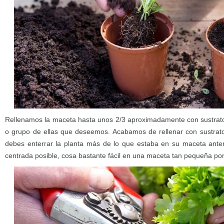
Rellenamos la maceta hasta unos 2/3 aproximadamente con sustrato
o grupo de ellas que deseemos. Acabamos de rellenar con sustra
debes enterrar la planta más de lo que estaba en su maceta anter
centrada posible, cosa bastante fácil en una maceta tan pequeña por 