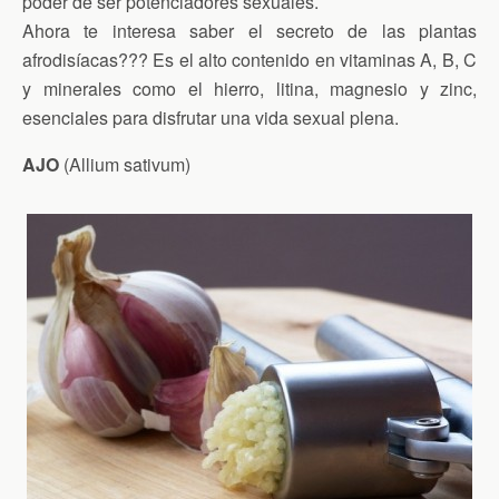
poder de ser potenciadores sexuales.
Ahora te interesa saber el secreto de las plantas
afrodisíacas??? Es el alto contenido en vitaminas A, B, C
y minerales como el hierro, litina, magnesio y zinc,
esenciales para disfrutar una vida sexual plena.
AJO
(Allium sativum)