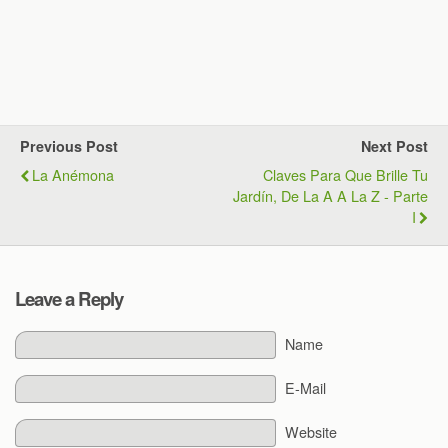
Previous Post
Next Post
La Anémona
Claves Para Que Brille Tu
Jardín, De La A A La Z - Parte
I
Leave a Reply
Name
E-Mail
Website