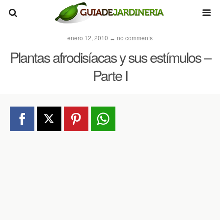
enero 12, 2010 ↔ no comments
Plantas afrodisíacas y sus estímulos –
Parte I