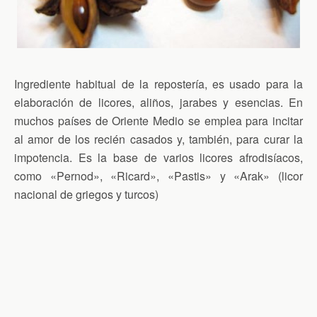
Ingrediente habitual de la repostería, es usado para la
elaboración de licores, aliños, jarabes y esencias. En
muchos países de Oriente Medio se emplea para incitar
al amor de los recién casados y, también, para curar la
impotencia. Es la base de varios licores afrodisíacos,
como «Pernod», «Ricard», «Pastis» y «Arak» (licor
nacional de griegos y turcos)