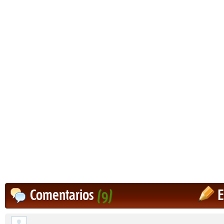
Comentarios
(9)
E