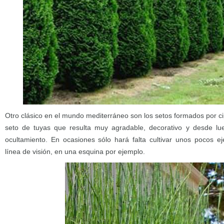
Otro clásico en el mundo mediterráneo son los setos formados por c
seto de tuyas que resulta muy agradable, decorativo y desde l
ocultamiento. En ocasiones sólo hará falta cultivar unos pocos e
línea de visión, en una esquina por ejemplo.