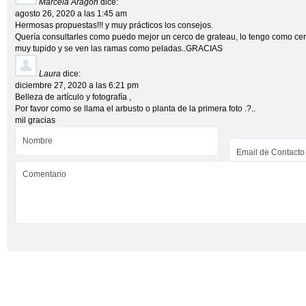
Marcela Aragon
dice:
agosto 26, 2020 a las 1:45 am
Hermosas propuestas!!! y muy prácticos los consejos.
Quería consultarles como puedo mejor un cerco de grateau, lo tengo como cerc
muy tupido y se ven las ramas como peladas..GRACIAS
Laura
dice:
diciembre 27, 2020 a las 6:21 pm
Belleza de artículo y fotografía ,
Por favor como se llama el arbusto o planta de la primera foto .?..
mil gracias