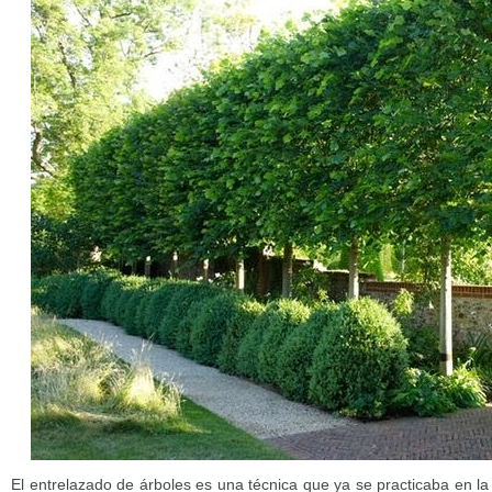
El entrelazado de árboles es una técnica que ya se practicaba en la 