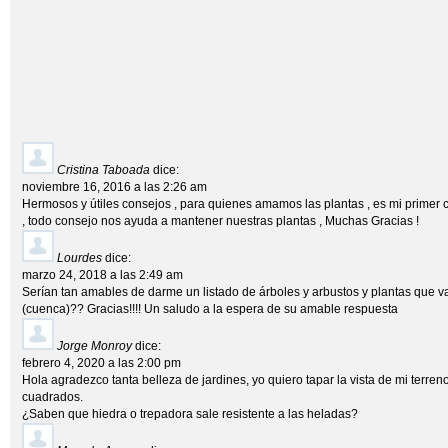
Cristina Taboada
dice:
noviembre 16, 2016 a las 2:26 am
Hermosos y útiles consejos , para quienes amamos las plantas , es mi primer c
, todo consejo nos ayuda a mantener nuestras plantas , Muchas Gracias !
Lourdes
dice:
marzo 24, 2018 a las 2:49 am
Serían tan amables de darme un listado de árboles y arbustos y plantas que va
(cuenca)?? Gracias!!!! Un saludo a la espera de su amable respuesta
Jorge Monroy
dice:
febrero 4, 2020 a las 2:00 pm
Hola agradezco tanta belleza de jardines, yo quiero tapar la vista de mi terren
cuadrados.
¿Saben que hiedra o trepadora sale resistente a las heladas?