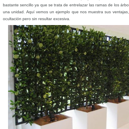
bastante sencillo ya que se trata de entrelazar las ramas de los ár
una unidad. Aquí vemos un ejemplo que nos muestra sus ventajas,
ocultación pero sin resultar excesiva.