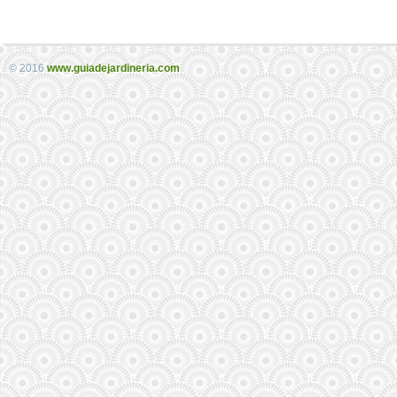
© 2016
www.guiadejardineria.com