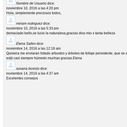
Nombre de Usuario
dice:
noviembre 10, 2016 a las 4:20 pm
Hola, simplemente preciosos todos,
miriam rodriguez
dice:
noviembre 10, 2016 a las 5:33 pm
demaciado bello,se lucio la naturalesa,gracias dios mio x tanta belleza
Elena Salles
dice:
noviembre 14, 2016 a las 12:18 am
Quisiera me enviaran listado arbustos y árboles de follaje persistente, que se 
está casi siempre húmedo muchas gracias.Elena
susana bosisio
dice:
noviembre 14, 2016 a las 4:37 am
Excelentes consejos