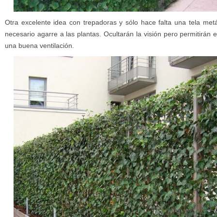
Otra excelente idea con trepadoras y sólo hace falta una tela metá
necesario agarre a las plantas. Ocultarán la visión pero permitirán 
una buena ventilación.