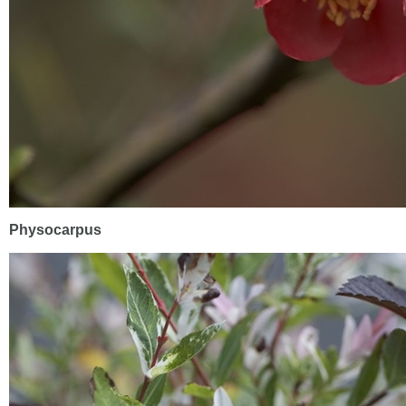
Physocarpus