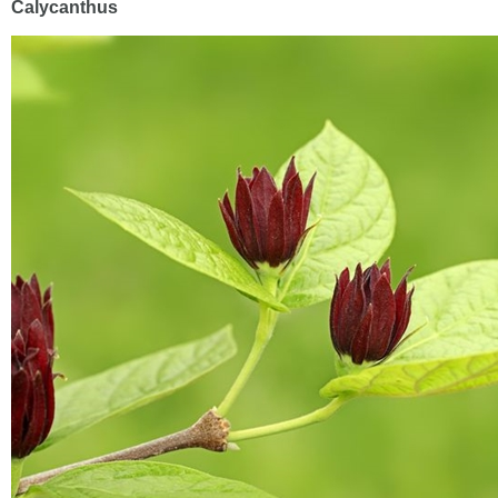
Calycanthus