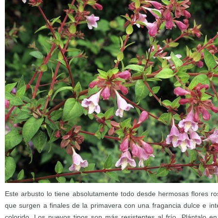
Este arbusto lo tiene absolutamente todo desde hermosas flores r
que surgen a finales de la primavera con una fragancia dulce e int
colorido. Los nuevos tipos son más resistentes al frío. Plántalo