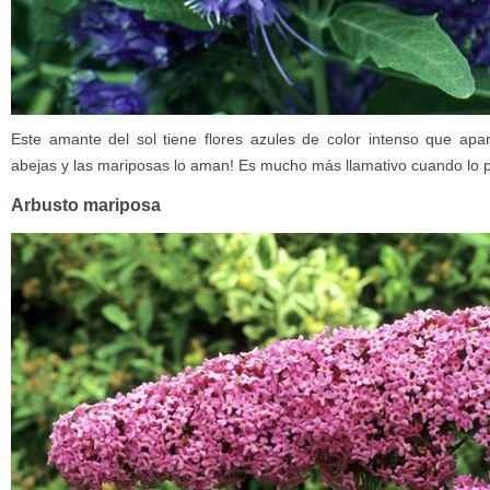
Este amante del sol tiene flores azules de color intenso que apa
abejas y las mariposas lo aman! Es mucho más llamativo cuando lo p
Arbusto mariposa