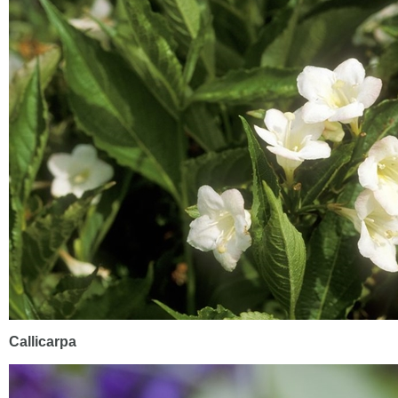
Callicarpa