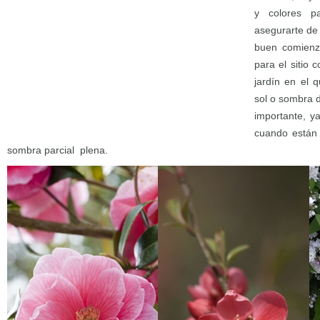
y colores p
asegurarte de
buen comienz
para el sitio 
jardín en el 
sol o sombra 
importante, y
cuando están 
sombra parcial plena.