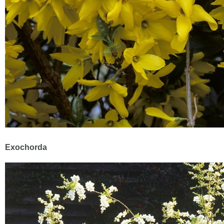
Exochorda