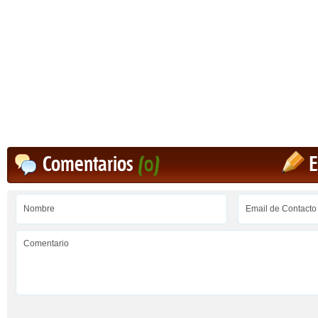
Comentarios
(0)
E