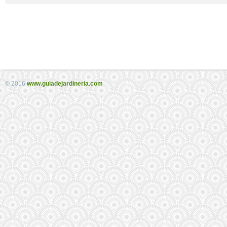
© 2016
www.guiadejardineria.com