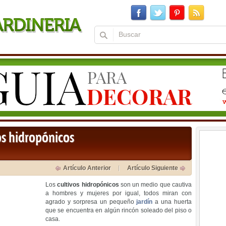
os hidropónicos
Artículo Anterior
Artículo Siguiente
Los
cultivos hidropónicos
son un medio que cautiva
a hombres y mujeres por igual, todos miran con
agrado y sorpresa un pequeño
jardín
a una huerta
que se encuentra en algún rincón soleado del piso o
casa.