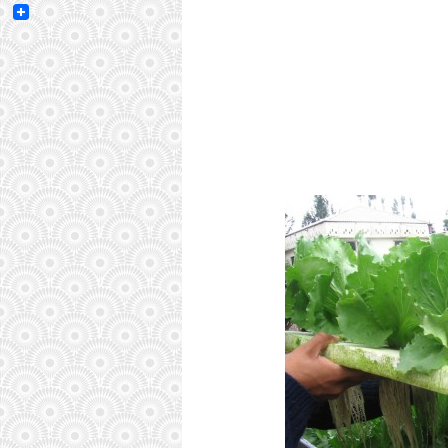
Email