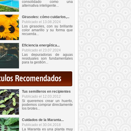
consolidado como una
alternativa inteligente...
Girasoles: cómo cuidarlos,...
Publicado el 13.08.2024
Los girasoles, con su brillante
color amarillo y su forma que
recuerda...
Eficiencia energética...
Publicado el 23.07.2024
Las depuradoras de aguas
residuales son fundamentales
para la gestión...
iculos Recomendados
Tus semilleros en recipientes
Publicado el 12.03.2012
Si queremos crear un huerto,
podemos comprar directamente
los brotes...
Cuidados de la Maranta...
Publicado el 30.04.2018
La Maranta es una planta muy