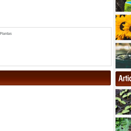
Plantas
Art