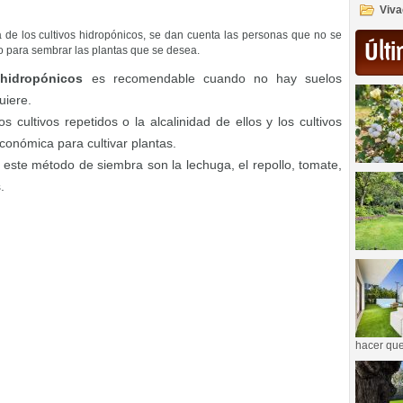
Viva
de los cultivos hidropónicos, se dan cuenta las personas que no se
Últi
o para sembrar las plantas que se desea.
 hidropónicos
es recomendable cuando no hay suelos
uiere.
 cultivos repetidos o la alcalinidad de ellos y los cultivos
onómica para cultivar plantas.
este método de siembra son la lechuga, el repollo, tomate,
.
hacer que