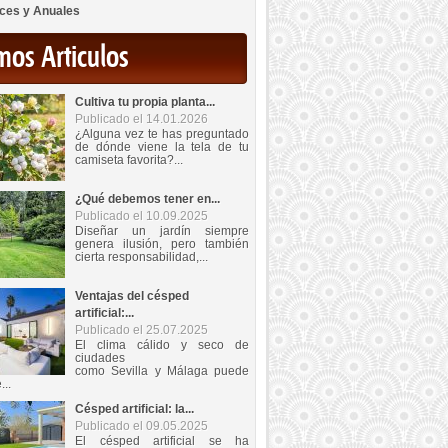
ces y Anuales
mos Articulos
Cultiva tu propia planta...
Publicado el 14.01.2026
¿Alguna vez te has preguntado
de dónde viene la tela de tu
camiseta favorita?...
¿Qué debemos tener en...
Publicado el 10.09.2025
Diseñar un jardín siempre
genera ilusión, pero también
cierta responsabilidad,...
Ventajas del césped
artificial:...
Publicado el 25.07.2025
El clima cálido y seco de
ciudades
como Sevilla y Málaga puede
...
Césped artificial: la...
Publicado el 09.05.2025
El césped artificial se ha