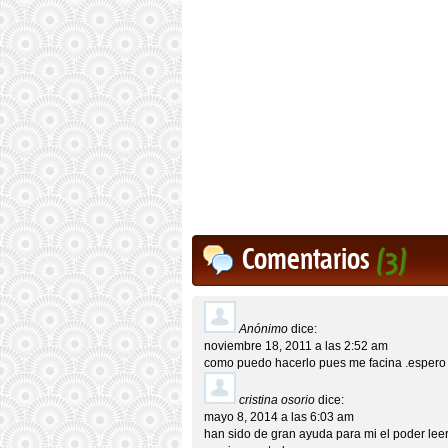
Comentarios
(3)
Anónimo
dice:
noviembre 18, 2011 a las 2:52 am
como puedo hacerlo pues me facina .espero
cristina osorio
dice:
mayo 8, 2014 a las 6:03 am
han sido de gran ayuda para mi el poder lee