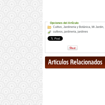
Opciones del Artículo
Cultivo
,
Jardineria y Botánica
,
Mi Jardin
,
cultivos
,
jardineria
,
jardines
Artículos Relacionados