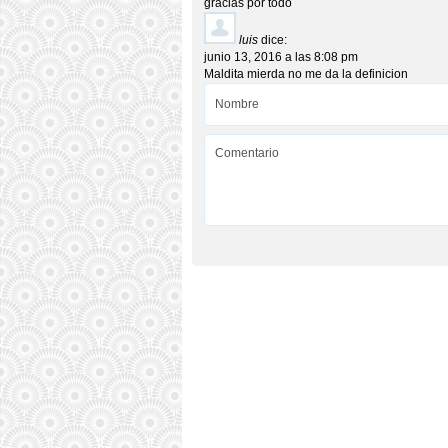
gracias por todo
luis
dice:
junio 13, 2016 a las 8:08 pm
Maldita mierda no me da la definicion