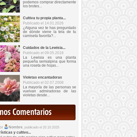
podemos comprar directamente
los brotes...
Cultiva tu propia planta...
Publicado el 14.01.2026
¿Alguna vez te has preguntado
de dónde viene la tela de tu
camiseta favorita?...
Cuidados de la Lewisia...
Publicado el 09.05.2018
La Lewisia es una planta
pequeña semialpina que forma
una roseta de hojas...
Violetas encantadoras
Publicado el 02.07.2008
La mayoría de las personas se
vuelvan admiradoras de las
violetas desde...
imos Comentarios
por
Nombre
,
publicado el 20.10.2025
sticas y cultivo...