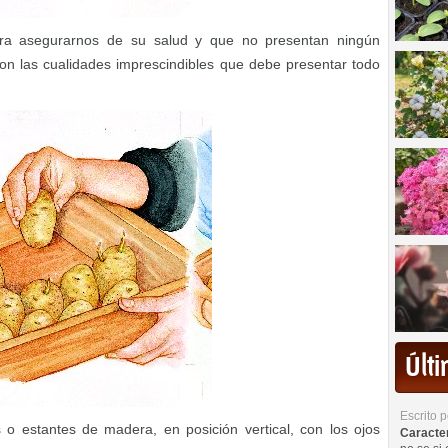
ara asegurarnos de su salud y que no presentan ningún
on las cualidades imprescindibles que debe presentar todo
Últ
Escrito 
o estantes de madera, en posición vertical, con los ojos
Caracterí