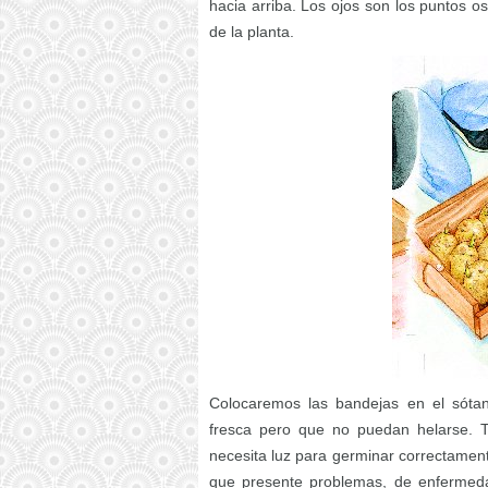
hacia arriba. Los ojos son los puntos o
de la planta.
Colocaremos las bandejas en el sótano
fresca pero que no puedan helarse. T
necesita luz para germinar correctamen
que presente problemas, de enfermed