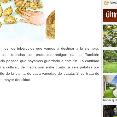
Viva
Últi
ión de los tubérculos que vamos a destinar a la siembra,
ido tratadas con productos antigerminantes. También
ada pasada que hayamos guardado a este fin. La cantidad
o a cultivar, de media son entre cuatro a seis patatas por
o de la planta de cada variedad de patata. Si se trata de
on mayor densidad.
hacer que