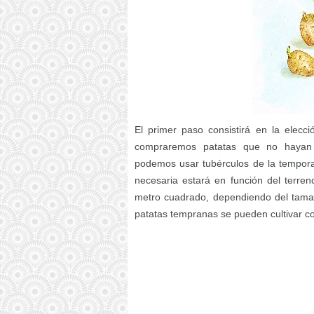
El primer paso consistirá en la elecc
compraremos patatas que no hayan s
podemos usar tubérculos de la tempor
necesaria estará en función del terren
metro cuadrado, dependiendo del tamañ
patatas tempranas se pueden cultivar c