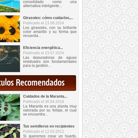
consolidado como una
alternativa inteligente...
Girasoles: cómo cuidarlos,...
Publicado el 13.08.2024
Los girasoles, con su brillante
color amarillo y su forma que
recuerda...
Eficiencia energética...
Publicado el 23.07.2024
Las depuradoras de aguas
residuales son fundamentales
para la gestión...
iculos Recomendados
Cuidados de la Maranta...
Publicado el 30.04.2018
La Maranta es una planta muy
valorada por su follaje, el cual
se encuentra...
Tus semilleros en recipientes
Publicado el 12.03.2012
Si queremos crear un huerto,