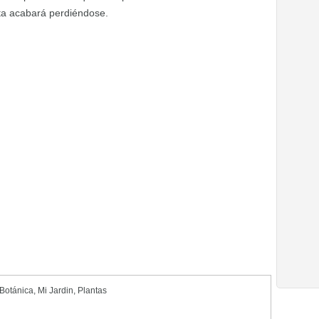
ata acabará perdiéndose.
 Botánica
,
Mi Jardin
,
Plantas