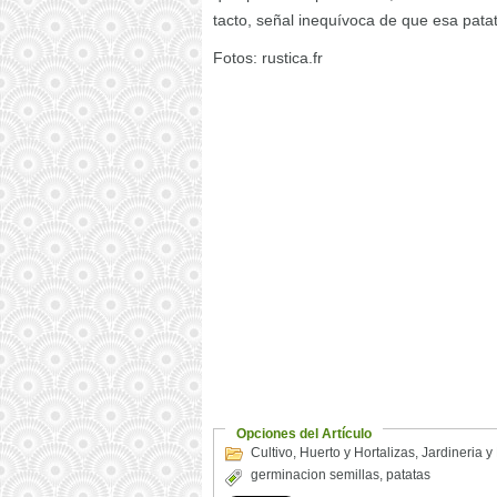
tacto, señal inequívoca de que esa pat
Fotos: rustica.fr
Opciones del Artículo
Cultivo
,
Huerto y Hortalizas
,
Jardineria y
germinacion semillas
,
patatas