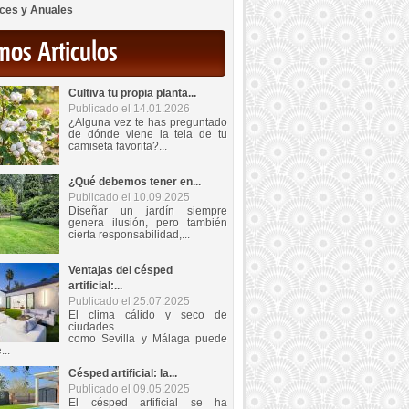
ces y Anuales
mos Articulos
Cultiva tu propia planta...
Publicado el 14.01.2026
¿Alguna vez te has preguntado
de dónde viene la tela de tu
camiseta favorita?...
¿Qué debemos tener en...
Publicado el 10.09.2025
Diseñar un jardín siempre
genera ilusión, pero también
cierta responsabilidad,...
Ventajas del césped
artificial:...
Publicado el 25.07.2025
El clima cálido y seco de
ciudades
como Sevilla y Málaga puede
...
Césped artificial: la...
Publicado el 09.05.2025
El césped artificial se ha