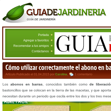
GUÍA DE JARDINERÍA
Portada
Agregar a favoritos
Recomendar a tus amigos
Contáctanos
Cómo utilizar correctamente el abono en ba
Artículo Publicado el 01.04.2015 por
Carolina
,
1 comentario
Los
abonos en barras
, conocidos también como
de liberació
bastoncillos que se colocan en la tierra de las macetas, y que aporta
necesitan durante un periodo que oscila entre los dos y los tres mes