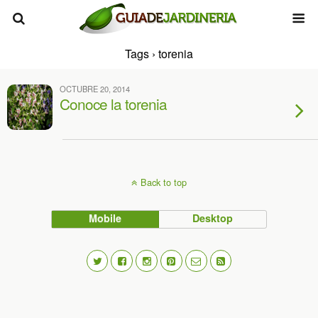
Tags › torenia
OCTUBRE 20, 2014
Conoce la torenia
Back to top
Mobile
Desktop