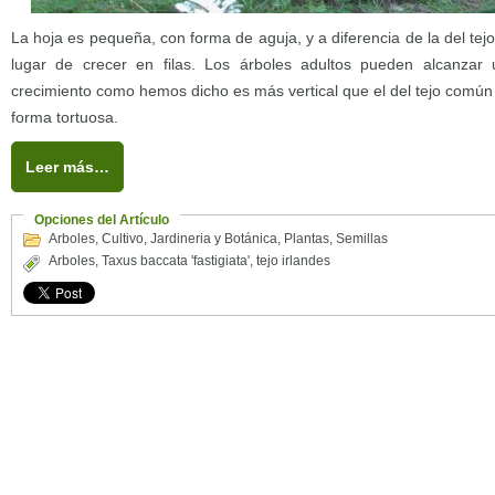
La hoja es pequeña, con forma de aguja, y a diferencia de la del te
lugar de crecer en filas. Los árboles adultos pueden alcanzar
crecimiento como hemos dicho es más vertical que el del tejo común
forma tortuosa.
Leer más…
Opciones del Artículo
Arboles
,
Cultivo
,
Jardineria y Botánica
,
Plantas
,
Semillas
Arboles
,
Taxus baccata 'fastigiata'
,
tejo irlandes