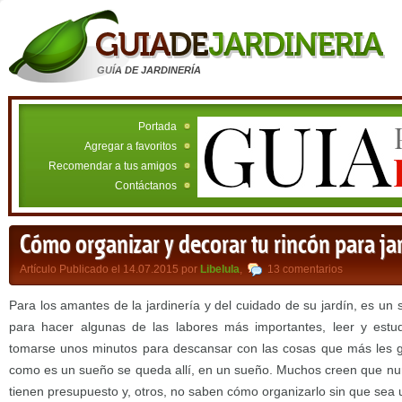
GUÍA DE JARDINERÍA
Portada
Agregar a favoritos
Recomendar a tus amigos
Contáctanos
Cómo organizar y decorar tu rincón para ja
Artículo Publicado el 14.07.2015 por
Libelula
,
13 comentarios
Para los amantes de la jardinería y del cuidado de su jardín, es un 
para hacer algunas de las labores más importantes, leer y estud
tomarse unos minutos para descansar con las cosas que más les g
como es un sueño se queda allí, en un sueño. Muchos creen que nu
tienen presupuesto y, otros, no saben cómo organizarlo sin que sea un