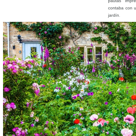
pautas impr
contaba con u
jardín.