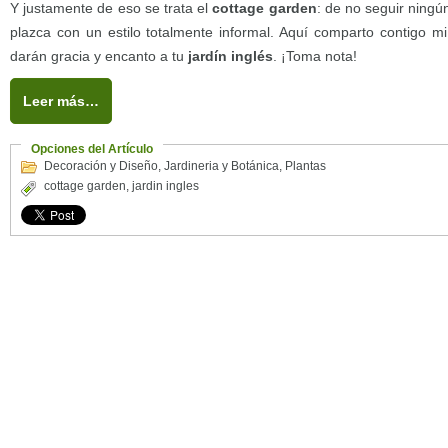
Y justamente de eso se trata el
cottage garden
: de no seguir ningún
plazca con un estilo totalmente informal. Aquí comparto contigo mi
darán gracia y encanto a tu
jardín inglés
. ¡Toma nota!
Leer más…
Opciones del Artículo
Decoración y Diseño
,
Jardineria y Botánica
,
Plantas
cottage garden
,
jardin ingles