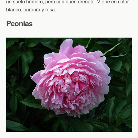
un suelo húmero, pero con buen drenaje. Viene en color
blanco, purpura y rosa.
Peonias