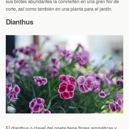
sus brotes abundantes la convierten en una gran flor de
corte, así como también en una planta para el jardín.
Dianthus
El dianthus o clavel del poeta tiene flores aromáticas y